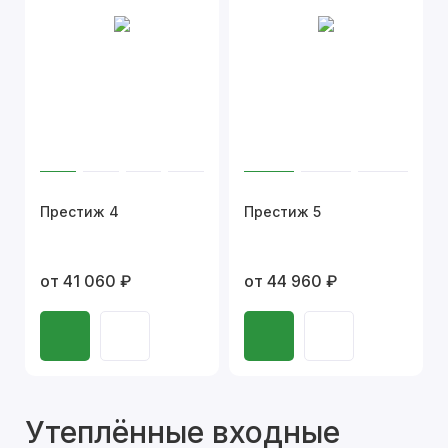
Престиж 4
Престиж 5
от 41 060 ₽
от 44 960 ₽
Утеплённые входные