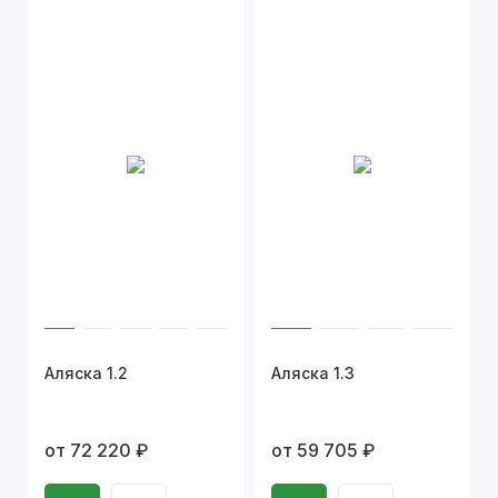
Аляска 1.2
Аляска 1.3
от 72 220 ₽
от 59 705 ₽