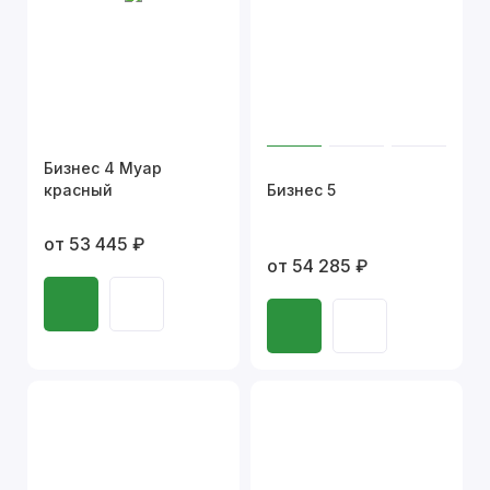
Бизнес 4 Муар
красный
Бизнес 5
от 53 445 ₽
от 54 285 ₽