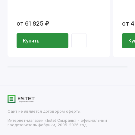
от 61 825 ₽
от 4
Купить
Ку
Сайт не является договором оферты.
Интернет-магазин «Estet Сызрань» - официальный
представитель фабрики, 2005-2026 год