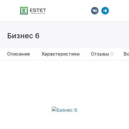
Бизнес 6
Описание
Характеристики
Отзывы
0
Во