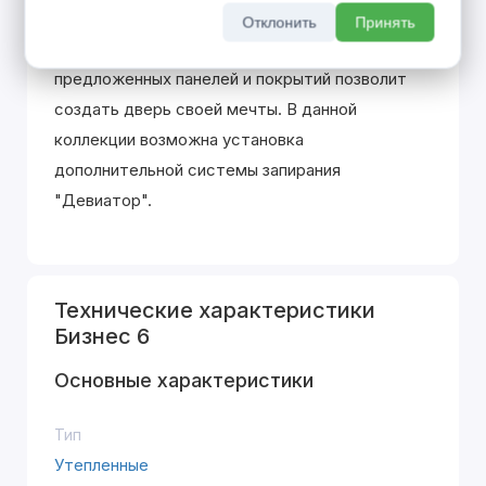
уплотнителей "HERMETIC" защитит Вас от
Отклонить
Принять
постороннего шума и запаха. Многообразие
предложенных панелей и покрытий позволит
создать дверь своей мечты. В данной
коллекции возможна установка
дополнительной системы запирания
"Девиатор".
Технические характеристики
Бизнес 6
Основные характеристики
Тип
Утепленные