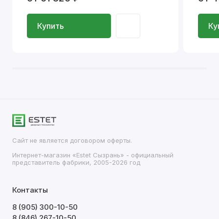
Купить
Ку
Сайт не является договором оферты.
Интернет-магазин «Estet Сызрань» - официальный
представитель фабрики, 2005-2026 год
Контакты
8 (905) 300-10-50
8 (846) 267-10-50