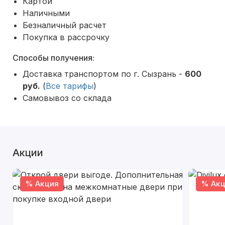
Картой
Наличными
Безналичный расчет
Покупка в рассрочку
Способы получения:
Доставка транспортом по г. Сызрань -
600
руб.
(
Все тарифы
)
Самовывоз со склада
Акции
% Акция
% Акц