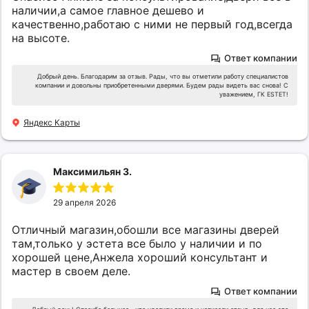
наличии,а самое главное дешево и
качественно,работаю с ними не первый год,всегда
на высоте.
Ответ компании
Добрый день. Благодарим за отзыв. Рады, что вы отметили работу специалистов
компании и довольны приобретенными дверями. Будем рады видеть вас снова! С
уважением, ГК ESTET!
Яндекс Карты
Максимильян З.
29 апреля 2026
Отличный магазин,обошли все магазины дверей
там,только у эстета все было у наличии и по
хорошей цене,Анжела хороший консультант и
мастер в своем деле.
Ответ компании