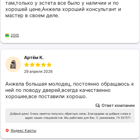
там,только у эстета все было у наличии и по
хорошей цене,Анжела хороший консультант и
мастер в своем деле.
2GIS
Артём К.
29 апреля 2026
Анжела большая молодец, постоянно обращаюсь к
ней по поводу дверей,всегда качественно
хорошее,все поставили хорошо.
Ответ компании
Добрый день! Очень приятно получать обратную связь. Благодарим за добрые слова в
адрес наших специалистов. Мы работаем для Вас. С уважением, ГК ESTET!
Яндекс Карты