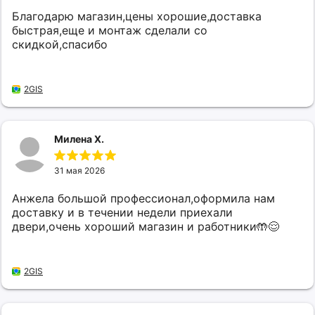
Благодарю магазин,цены хорошие,доставка
быстрая,еще и монтаж сделали со
скидкой,спасибо
2GIS
Милена Х.
31 мая 2026
Анжела большой профессионал,оформила нам
доставку и в течении недели приехали
двери,очень хороший магазин и работники🤲😌
2GIS