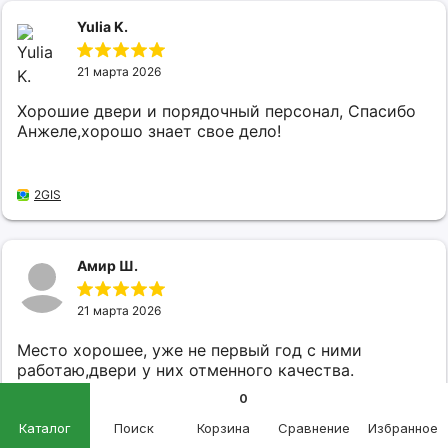
Yulia K.
21 марта 2026
Хорошие двери и порядочный персонал, Спасибо
Анжеле,хорошо знает свое дело!
2GIS
Амир Ш.
21 марта 2026
Место хорошее, уже не первый год с ними
работаю,двери у них отменного качества.
Консультант Анжела всегда выручает и помогает.
0
Каталог
Поиск
Корзина
Сравнение
Избранное