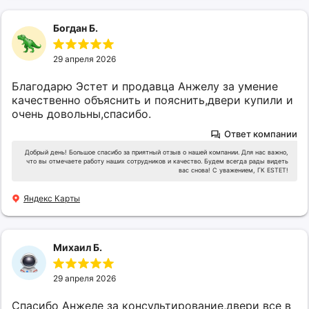
Богдан Б.
29 апреля 2026
Благодарю Эстет и продавца Анжелу за умение
качественно объяснить и пояснить,двери купили и
очень довольны,спасибо.
Ответ компании
Добрый день! Большое спасибо за приятный отзыв о нашей компании. Для нас важно,
что вы отмечаете работу наших сотрудников и качество. Будем всегда рады видеть
вас снова! С уважением, ГК ESTET!
Яндекс Карты
Михаил Б.
29 апреля 2026
Спасибо Анжеле за консультирование,двери все в