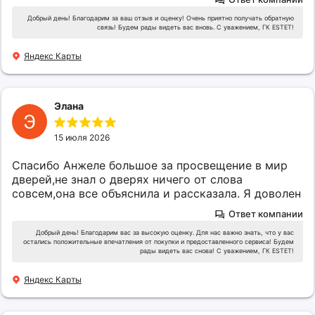
Добрый день! Благодарим за ваш отзыв и оценку! Очень приятно получать обратную
связь! Будем рады видеть вас вновь. С уважением, ГК ESTET!
Яндекс Карты
Элана
15 июля 2026
Спасибо Анжеле большое за просвещение в мир
дверей,не знал о дверях ничего от слова
совсем,она все объяснила и рассказала. Я доволен
Ответ компании
Добрый день! Благодарим вас за высокую оценку. Для нас важно знать, что у вас
остались положительные впечатления от покупки и предоставленного сервиса! Будем
рады видеть вас снова! С уважением, ГК ESTET!
Яндекс Карты