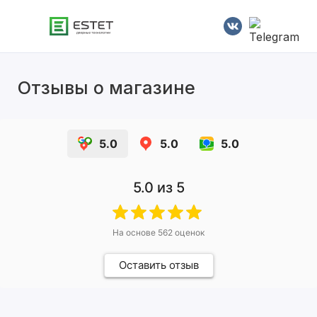
Отзывы о магазине
5.0
5.0
5.0
5.0
из 5
На основе
562
оценок
Оставить отзыв