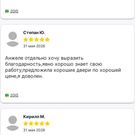
2GIS
Степан Ю.
31 мая 2026
Анжеле отдельно хочу выразить
благодарность,явно хорошо знает свою
работу,предложила хорошие двери по хорошей
цене,я доволен.
2GIS
Кирилл М.
31 мая 2026