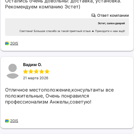
Остались очень довольны: доставка, установка.
Рекомендуем компанию Эстет)
Ответ компании
Эстет, салон дверей
Светлана! Большое спасибо за такой приятный отзыв 🔥 Приходите к нам ещё!
2GIS
Вадим О.
21 марта 2026
Отличное местоположение,консультанты все
положительные, Очень понравился
профессионализм Анжелы,советую!
2GIS