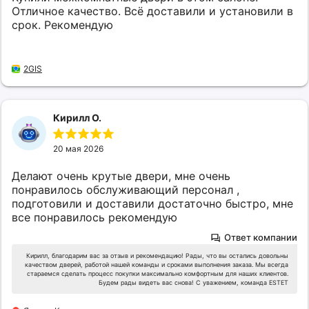
Отличное качество. Всё доставили и установили в
срок. Рекомендую
2GIS
Кирилл О.
20 мая 2026
Делают очень крутые двери, мне очень
понравилось обслуживающий персонал ,
подготовили и доставили достаточно быстро, мне
все понравилось рекомендую
Ответ компании
Кирилл, благодарим вас за отзыв и рекомендацию! Рады, что вы остались довольны
качеством дверей, работой нашей команды и сроками выполнения заказа. Мы всегда
стараемся сделать процесс покупки максимально комфортным для наших клиентов.
Будем рады видеть вас снова! С уважением, команда ESTET