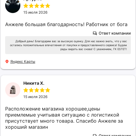
15 июля 2026
Анжеле большая благодарность! Работник от бога
Ответ компании
Добрый день! Благодарим вас за высокую оценку. Для нас важно знать, что у вас
остались положительные впечатления от покупки и предоставленного сервиса! Будем
рады видеть вас снова! С уважением, ГК ESTET!
Яндекс Карты
Никита Х.
15 июля 2026
Расположение магазина хорошее,цены
приемлемые учитывая ситуацию с логистикой
присутствует много товара. Спасибо Анжеле за
хороший магазин
Ответ компании