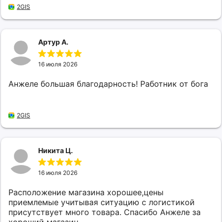
2GIS
Артур А.
16 июля 2026
Анжеле большая благодарность! Работник от бога
2GIS
Никита Ц.
16 июля 2026
Расположение магазина хорошее,цены
приемлемые учитывая ситуацию с логистикой
присутствует много товара. Спасибо Анжеле за