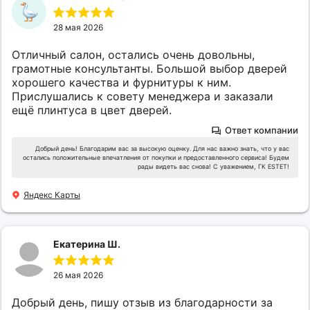
28 мая 2026
Отличный салон, остались очень довольны,
грамотные консультанты. Большой выбор дверей
хорошего качества и фурнитуры к ним.
Прислушались к совету менеджера и заказали
ещё плинтуса в цвет дверей.
Ответ компании
Добрый день! Благодарим вас за высокую оценку. Для нас важно знать, что у вас
остались положительные впечатления от покупки и предоставленного сервиса! Будем
рады видеть вас снова! С уважением, ГК ESTET!
Яндекс Карты
Екатерина Ш.
26 мая 2026
Добрый день, пишу отзыв из благодарности за