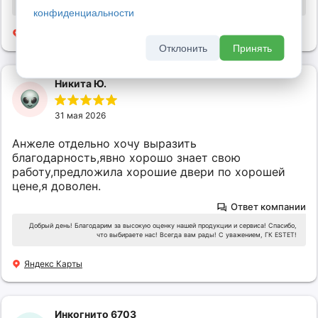
рады видеть вас снова! С уважением, ГК ESTET!
конфиденциальности
Яндекс Карты
Отклонить
Принять
Никита Ю.
31 мая 2026
Анжеле отдельно хочу выразить
благодарность,явно хорошо знает свою
работу,предложила хорошие двери по хорошей
цене,я доволен.
Ответ компании
Добрый день! Благодарим за высокую оценку нашей продукции и сервиса! Спасибо,
что выбираете нас! Всегда вам рады! С уважением, ГК ESTET!
Яндекс Карты
Инкогнито 6703