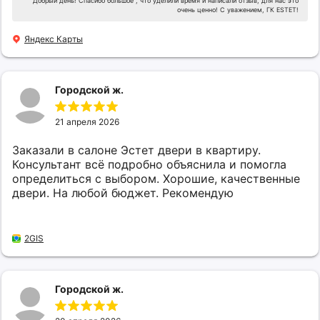
Добрый день! Спасибо большое , что уделили время и написали отзыв, для нас это
очень ценно! С уважением, ГК ESTET!
Яндекс Карты
Городской ж.
21 апреля 2026
Заказали в салоне Эстет двери в квартиру.
Консультант всё подробно объяснила и помогла
определиться с выбором. Хорошие, качественные
двери. На любой бюджет. Рекомендую
2GIS
Городской ж.