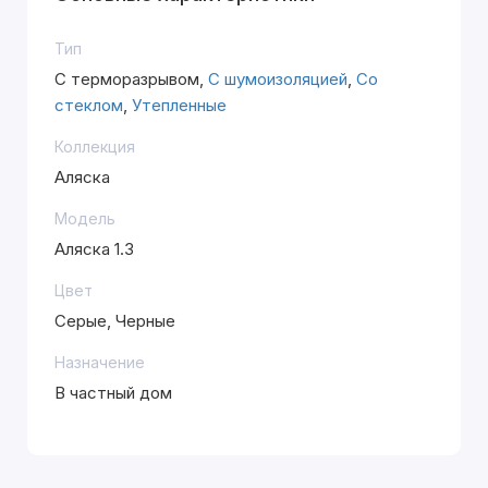
Тип
С терморазрывом,
С шумоизоляцией
,
Со
стеклом
,
Утепленные
Коллекция
Аляска
Модель
Аляска 1.3
Цвет
Серые, Черные
Назначение
В частный дом