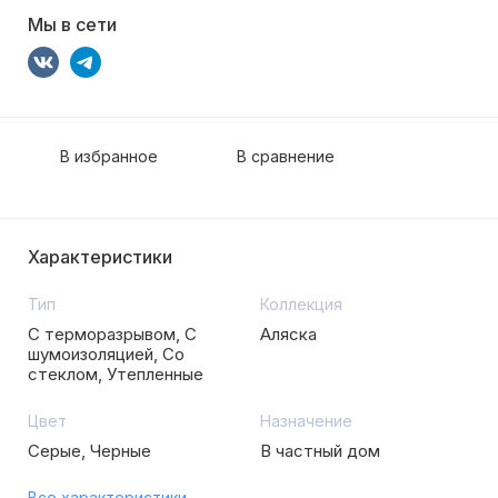
Мы в сети
В избранное
В сравнение
Характеристики
Тип
Коллекция
С терморазрывом, С
Аляска
шумоизоляцией, Со
стеклом, Утепленные
Цвет
Назначение
Серые, Черные
В частный дом
Все характеристики