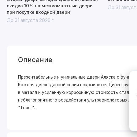
скидка 10% на межкомнатные двери
До 31 август
при покупке входной двери
До 31 августа 2026 г
Описание
Презентабельные и уникальные двери Аляска с функцие
Каждая дверь данной серии покрывается Цинкогрунтом
в металл и усиленную коррозийную стойкость стально
неблагоприятного воздействия ультрафиолетовых луч
"Toper".