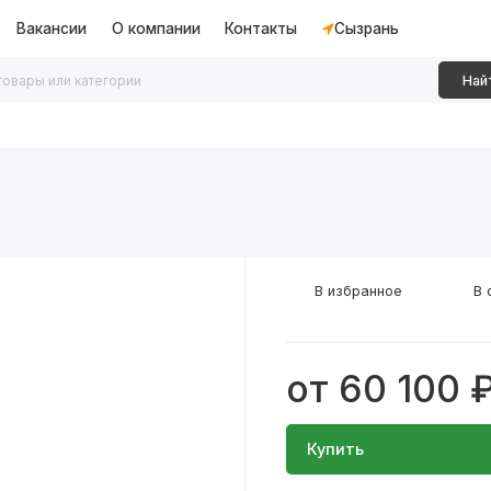
Вакансии
О компании
Контакты
Сызрань
Най
дки
Алюминиевые перегородки
Декоративные рейки
В избранное
В 
от 60 100 
Купить