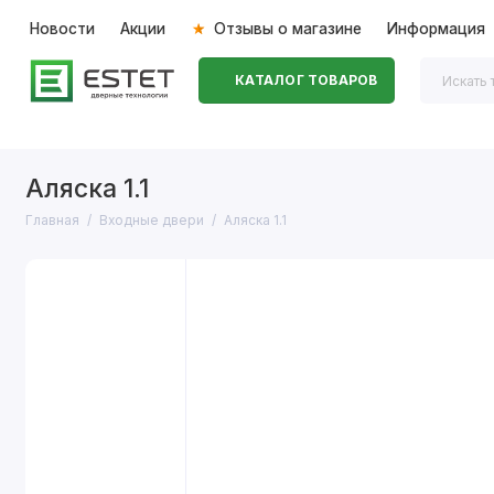
Новости
Акции
Отзывы о магазине
Информация
КАТАЛОГ ТОВАРОВ
Входные двери
Межкомнатные двери
Перегоро
Аляска 1.1
Главная
Входные двери
Аляска 1.1