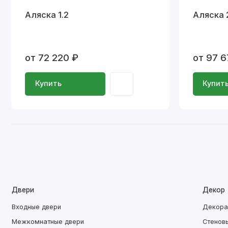
Аляска 1.2
Аляска 
от 72 220 ₽
от 97 6
Купить
Купит
Двери
Декор
Входные двери
Декора
Межкомнатные двери
Стенов