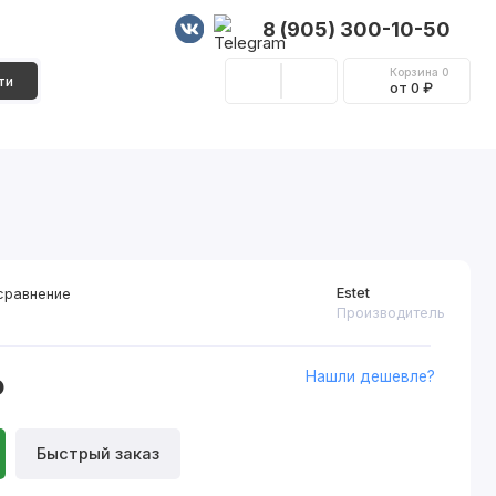
8 (905) 300-10-50
Корзина
0
ти
от 0 ₽
Стеновые панели
Фурнитура
Декор
Estet
сравнение
Производитель
Нашли дешевле?
₽
Быстрый заказ