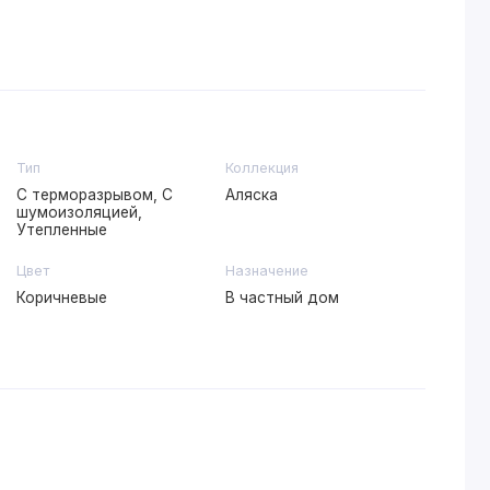
Тип
Коллекция
С терморазрывом, С
Аляска
шумоизоляцией,
Утепленные
Цвет
Назначение
Коричневые
В частный дом