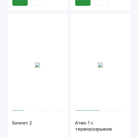
Бизнес 2
Атмо 1 с
терморазрывом