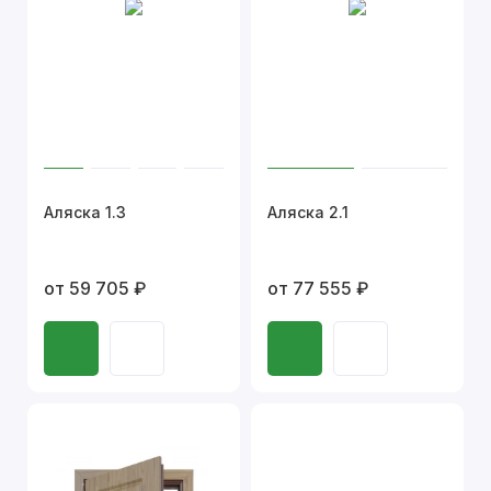
Аляска 1.3
Аляска 2.1
от 59 705 ₽
от 77 555 ₽