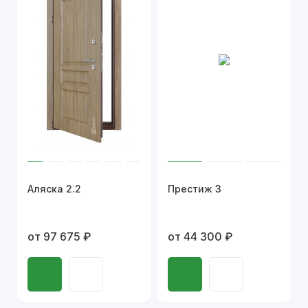
Аляска 2.2
Престиж 3
от 97 675 ₽
от 44 300 ₽