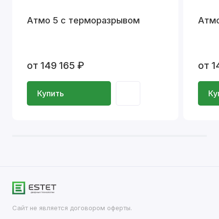
Атмо 5 с терморазрывом
Атмо
от 149 165 ₽
от 1
Купить
Ку
Сайт не является договором оферты.