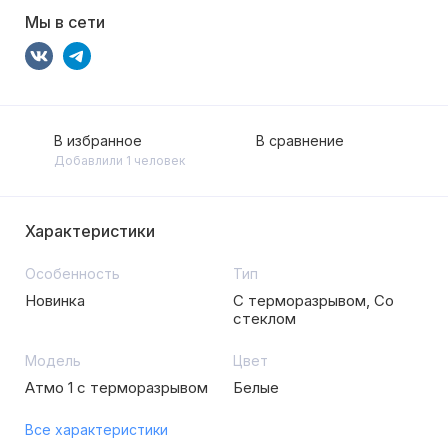
Мы в сети
В избранное
В сравнение
Добавлили 1 человек
Характеристики
Особенность
Тип
Новинка
С терморазрывом, Со
стеклом
Модель
Цвет
Атмо 1 с терморазрывом
Белые
Все характеристики