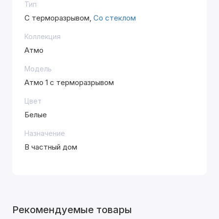
Тип
С терморазрывом,
Со стеклом
Коллекция
Атмо
Модель
Атмо 1 с терморазрывом
Цвет
Белые
Назначение
В частный дом
Рекомендуемые товары