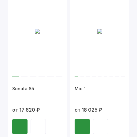
Sonata S5
Mio 1
от 17 820 ₽
от 18 025 ₽