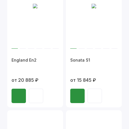
England En2
Sonata S1
от 20 885 ₽
от 15 845 ₽