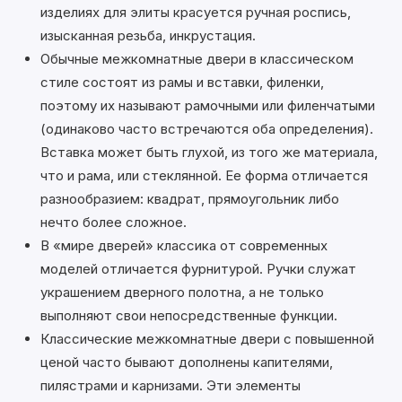
изделиях для элиты красуется ручная роспись,
изысканная резьба, инкрустация.
Обычные межкомнатные двери в классическом
стиле состоят из рамы и вставки, филенки,
поэтому их называют рамочными или филенчатыми
(одинаково часто встречаются оба определения).
Вставка может быть глухой, из того же материала,
что и рама, или стеклянной. Ее форма отличается
разнообразием: квадрат, прямоугольник либо
нечто более сложное.
В «мире дверей» классика от современных
моделей отличается фурнитурой. Ручки служат
украшением дверного полотна, а не только
выполняют свои непосредственные функции.
Классические межкомнатные двери с повышенной
ценой часто бывают дополнены капителями,
пилястрами и карнизами. Эти элементы