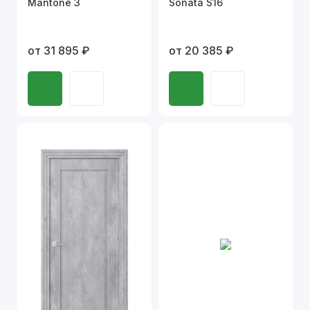
Mantone 3
Sonata S16
от 31 895 ₽
от 20 385 ₽