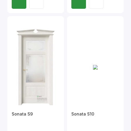
Sonata S9
Sonata S10