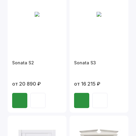
Sonata S2
Sonata S3
от 20 890 ₽
от 16 215 ₽