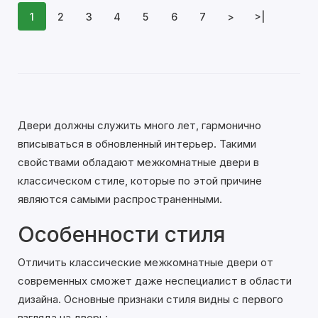
1
2
3
4
5
6
7
>
>|
Двери должны служить много лет, гармонично
вписываться в обновленный интерьер. Такими
свойствами обладают межкомнатные двери в
классическом стиле, которые по этой причине
являются самыми распространенными.
Особенности стиля
Отличить классические межкомнатные двери от
современных сможет даже неспециалист в области
дизайна. Основные признаки стиля видны с первого
взгляда на дверь: