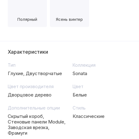
Полярный
Ясень винтер
Характеристики
Тип
Коллекция
Глухие, Двустворчатые
Sonata
Цвет производителя
Цвет
Дворцовое дерево
Белые
Дополнительные опции
Стиль
Скрытый короб,
Классические
Стеновые панели Module,
Заводская врезка,
Фрамуги