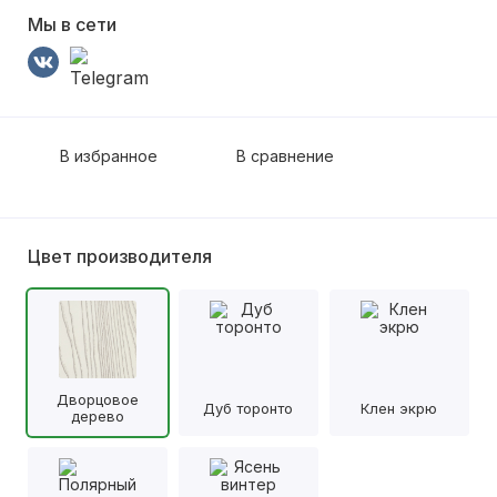
Мы в сети
В избранное
В сравнение
Цвет производителя
Дворцовое
Дуб торонто
Клен экрю
дерево