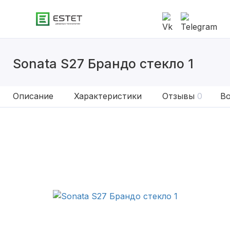
Sonata S27 Брандо стекло 1
Описание
Характеристики
Отзывы
0
Во