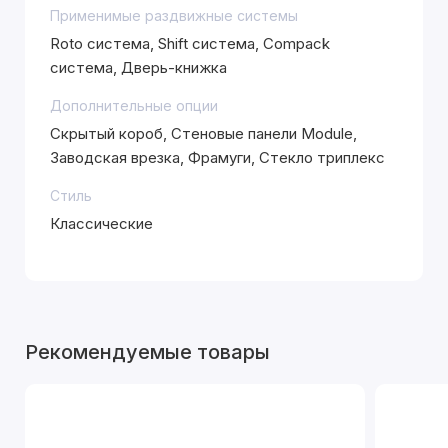
Применимые раздвижные системы
Roto система, Shift система, Compack
система, Дверь-книжка
Дополнительные опции
Скрытый короб, Стеновые панели Module,
Заводская врезка, Фрамуги, Стекло триплекс
Стиль
Классические
Рекомендуемые товары