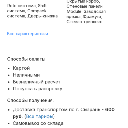
Скрытый короб,
Roto система, Shift
Стеновые панели
система, Compack
Module, Заводская
система, Дверь-книжка
врезка, Фрамуги,
Стекло триплекс
Все характеристики
Способы оплаты:
Картой
Наличными
Безналичный расчет
Покупка в рассрочку
Способы получения:
Доставка транспортом по г. Сызрань -
600
руб.
(
Все тарифы
)
Самовывоз со склада