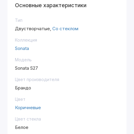
Основные характеристики
Тип
Двустворчатые,
Со стеклом
Коллекция
Sonata
Модель
Sonata S27
Цвет производителя
Брандо
Цвет
Коричневые
Цвет стекла
Белое