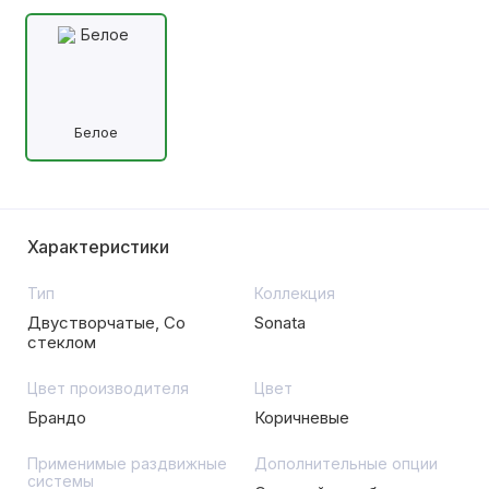
Белое
Характеристики
Тип
Коллекция
Двустворчатые, Со
Sonata
стеклом
Цвет производителя
Цвет
Брандо
Коричневые
Применимые раздвижные
Дополнительные опции
системы