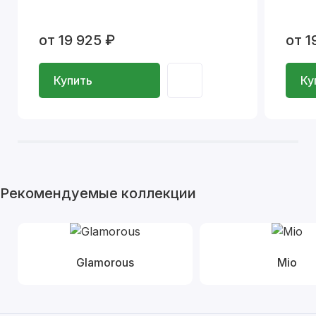
от 19 925 ₽
от 1
Купить
Ку
Рекомендуемые коллекции
Glamorous
Mio