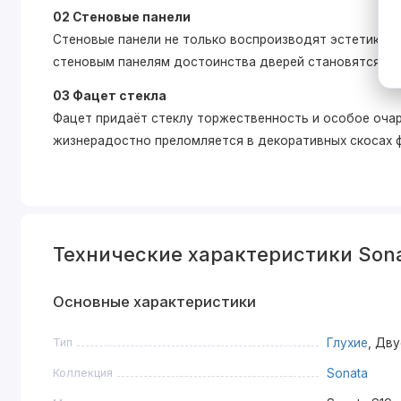
02 Стеновые панели
Стеновые панели не только воспроизводят эстетику дв
стеновым панелям достоинства дверей становятся зам
03 Фацет стекла
Фацет придаёт стеклу торжественность и особое очар
жизнерадостно преломляется в декоративных скосах 
Технические характеристики Son
Основные характеристики
Тип
Глухие
, Дв
Коллекция
Sonata