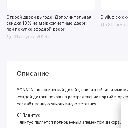
Открой двери выгоде. Дополнительная
Divilux со с
скидка 10% на межкомнатные двери
До 31 август
при покупке входной двери
До 31 августа 2026 г
Описание
SONATA – классический дизайн, навеянный великими 
каждой детали похож на распределение партий в оркес
создаёт единую законченную эстетику.
01 Плинтус
Плинтус является полноценным элементом декора, ко