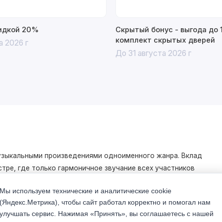
кидкой 20%
Скрытый бонус - выгода до 
комплект скрытых дверей
а 2026 г
До 31 августа 2026 г
музыкальными произведениями одноименного жанра. Вклад
тре, где только гармоничное звучание всех участников
Мы используем технические и аналитические cookie
(Яндекс.Метрика), чтобы сайт работал корректно и помогал нам
торый придаёт интерьеру целостность.
улучшать сервис. Нажимая «Принять», вы соглашаетесь с нашей