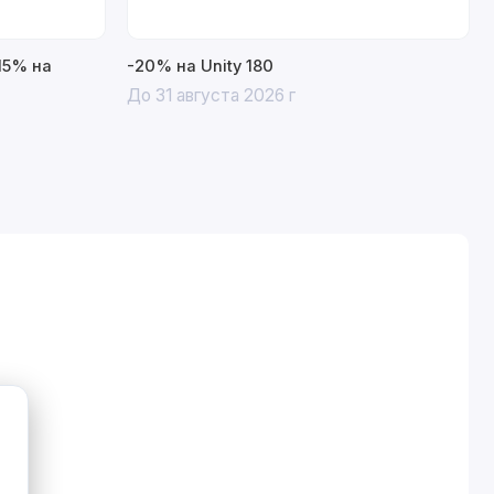
15% на
-20% на Unity 180
До 31 августа 2026 г