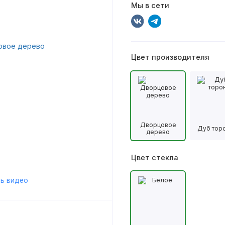
Мы в сети
Цвет производителя
Дворцовое
Дуб тор
дерево
Цвет стекла
ь видео