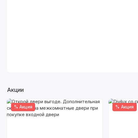
Акции
% Акция
% Акция