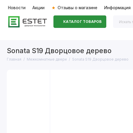
Новости
Акции
Отзывы о магазине
Информация
КАТАЛОГ ТОВАРОВ
Входные двери
Межкомнатные двери
Перегоро
Sonata S19 Дворцовое дерево
Главная
Межкомнатные двери
Sonata S19 Дворцовое дерево