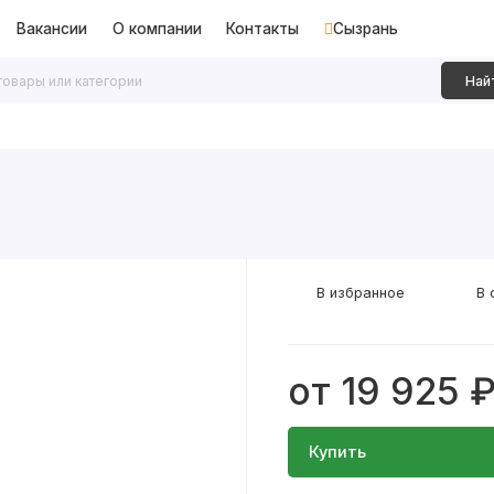
Вакансии
О компании
Контакты
Сызрань
Най
дки
Алюминиевые перегородки
Декоративные рейки
В избранное
В 
от 19 925 
Купить