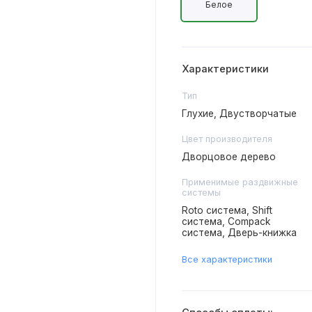
Белое
Характеристики
Тип
Глухие, Двустворчатые
Цвет производителя
Дворцовое дерево
Применимые раздвижные
системы
Roto система, Shift
система, Compack
система, Дверь-книжка
Все характеристики