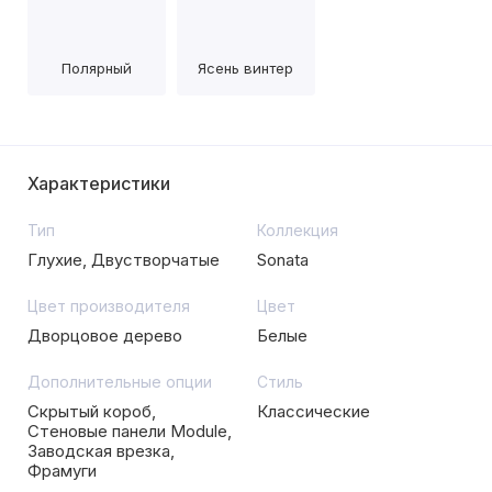
Полярный
Ясень винтер
Характеристики
Тип
Коллекция
Глухие, Двустворчатые
Sonata
Цвет производителя
Цвет
Дворцовое дерево
Белые
Дополнительные опции
Стиль
Скрытый короб,
Классические
Стеновые панели Module,
Заводская врезка,
Фрамуги