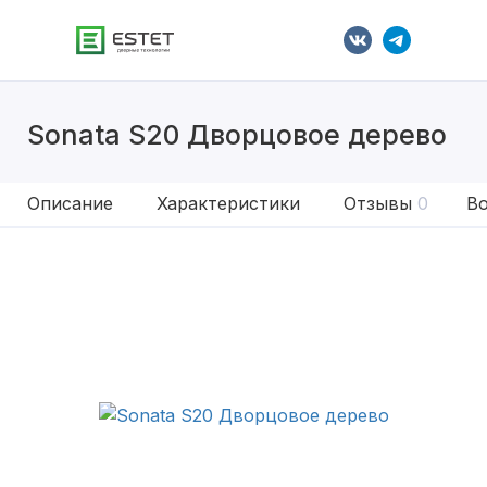
Sonata S20 Дворцовое дерево
Описание
Характеристики
Отзывы
0
Во