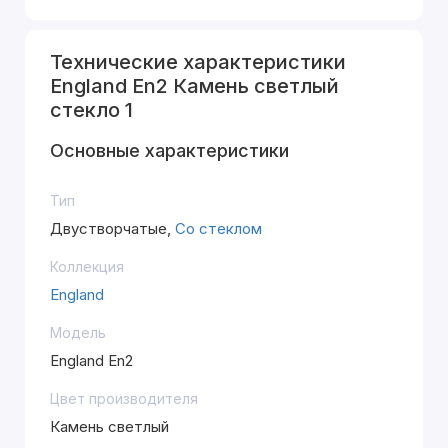
Технические характеристики
England En2 Камень светлый
стекло 1
Основные характеристики
Тип
Двустворчатые,
Со стеклом
Коллекция
England
Модель
England En2
Цвет производителя
Камень светлый