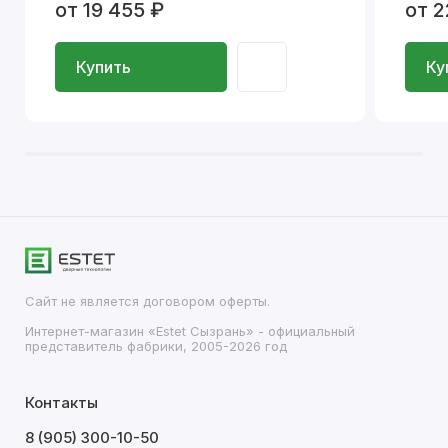
от 19 455 ₽
от 2
Купить
Ку
Сайт не является договором оферты.
Интернет-магазин «Estet Сызрань» - официальный
представитель фабрики, 2005-2026 год
Контакты
8 (905) 300-10-50