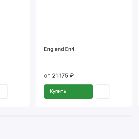
England En4
от 21 175 ₽
Купить