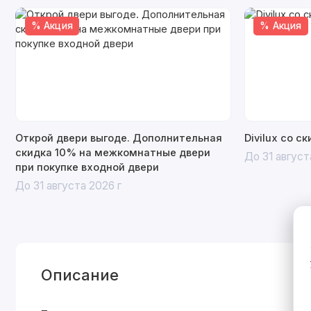
% Акция
% Акция
Открой двери выгоде. Дополнительная
Divilux со с
скидка 10% на межкомнатные двери
До 31 август
при покупке входной двери
До 31 августа 2026 г
Описание