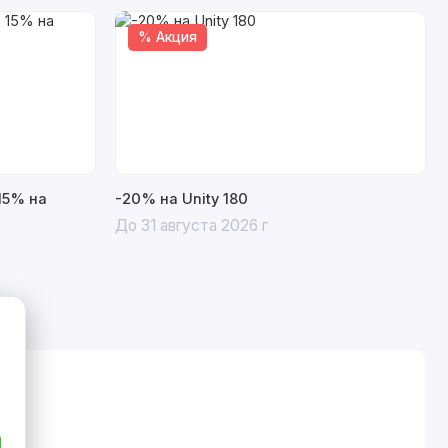
% Акция
15% на
-20% на Unity 180
До 31 августа 2026 г