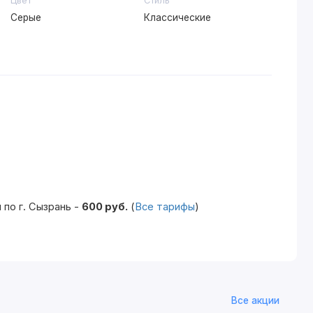
Цвет
Стиль
Серые
Классические
по г. Сызрань -
600 руб.
(
Все тарифы
)
Все акции