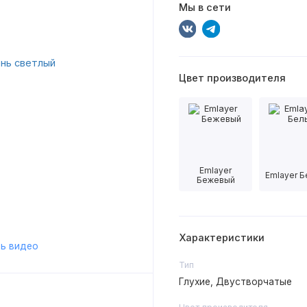
Мы в сети
Цвет производителя
Emlayer
Emlayer 
Бежевый
Характеристики
ь видео
Тип
Глухие, Двустворчатые