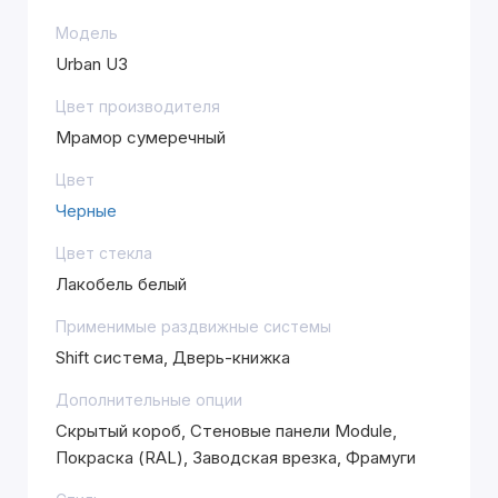
Модель
Urban U3
Цвет производителя
Мрамор сумеречный
Цвет
Черные
Цвет стекла
Лакобель белый
Применимые раздвижные системы
Shift система, Дверь-книжка
Дополнительные опции
Скрытый короб, Стеновые панели Module,
Покраска (RAL), Заводская врезка, Фрамуги