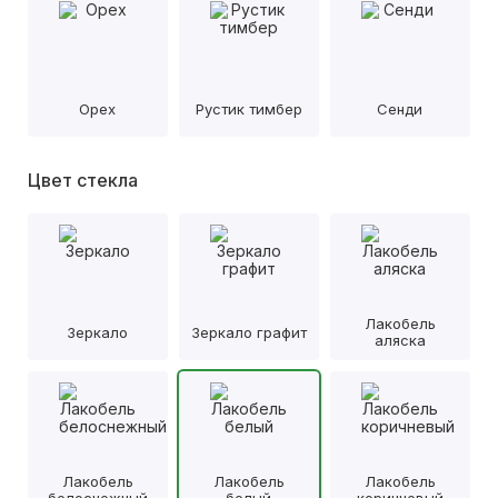
Орех
Рустик тимбер
Сенди
Цвет стекла
Лакобель
Зеркало
Зеркало графит
аляска
Лакобель
Лакобель
Лакобель