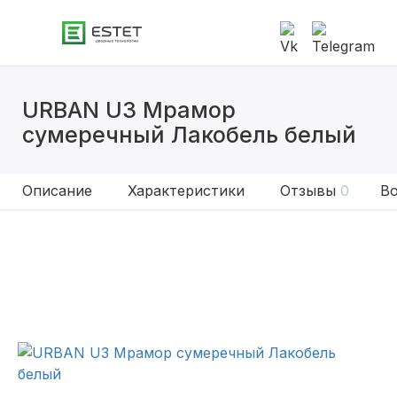
URBAN U3 Мрамор
сумеречный Лакобель белый
Описание
Характеристики
Отзывы
0
Во