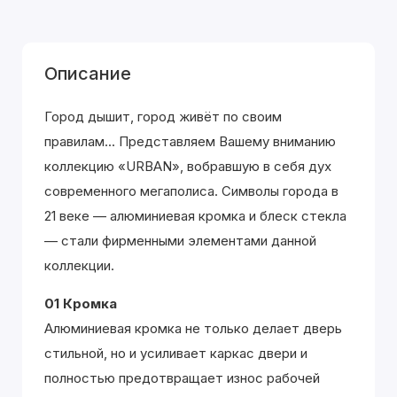
Описание
Город дышит, город живёт по своим
правилам... Представляем Вашему вниманию
коллекцию «URBAN», вобравшую в себя дух
современного мегаполиса. Символы города в
21 веке — алюминиевая кромка и блеск стекла
— стали фирменными элементами данной
коллекции.
01 Кромка
Алюминиевая кромка не только делает дверь
стильной, но и усиливает каркас двери и
полностью предотвращает износ рабочей