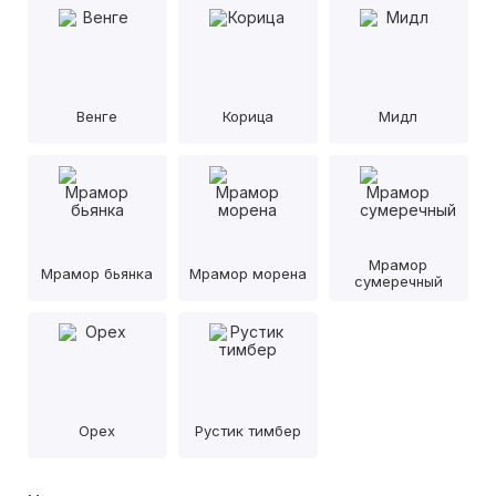
Венге
Корица
Мидл
Мрамор
Мрамор бьянка
Мрамор морена
сумеречный
Орех
Рустик тимбер