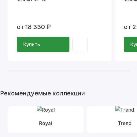
от 18 330 ₽
от 2
Купить
Ку
Рекомендуемые коллекции
Royal
Trend