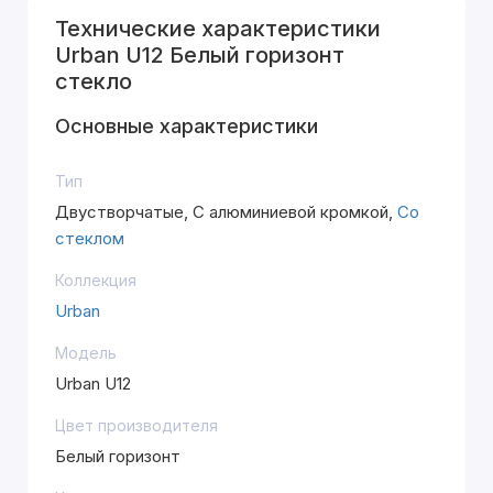
Технические характеристики
Urban U12 Белый горизонт
стекло
Основные характеристики
Тип
Двустворчатые, С алюминиевой кромкой,
Со
стеклом
Коллекция
Urban
Модель
Urban U12
Цвет производителя
Белый горизонт