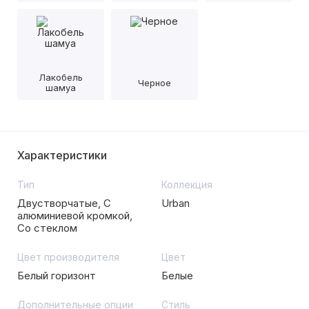
Лакобель
Черное
шамуа
Характеристики
Тип
Коллекция
Двустворчатые, С
Urban
алюминиевой кромкой,
Со стеклом
Цвет производителя
Цвет
Белый горизонт
Белые
Дополнительные опции
Стиль