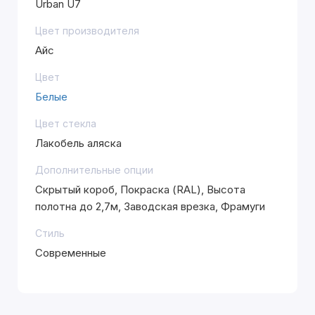
Urban U7
Цвет производителя
Айс
Цвет
Белые
Цвет стекла
Лакобель аляска
Дополнительные опции
Скрытый короб, Покраска (RAL), Высота
полотна до 2,7м, Заводская врезка, Фрамуги
Стиль
Современные