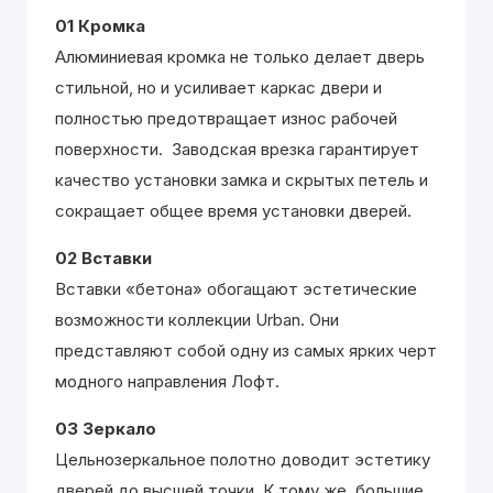
01 Кромка
Алюминиевая кромка не только делает дверь
стильной, но и усиливает каркас двери и
полностью предотвращает износ рабочей
поверхности. Заводская врезка гарантирует
качество установки замка и скрытых петель и
сокращает общее время установки дверей.
02 Вставки
Вставки «бетона» обогащают эстетические
возможности коллекции Urban. Они
представляют собой одну из самых ярких черт
модного направления Лофт.
03 Зеркало
Цельнозеркальное полотно доводит эстетику
дверей до высшей точки. К тому же, большие