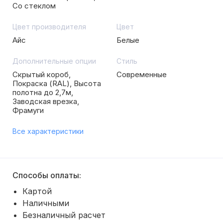
Со стеклом
Цвет производителя
Цвет
Айс
Белые
Дополнительные опции
Стиль
Скрытый короб,
Современные
Покраска (RAL), Высота
полотна до 2,7м,
Заводская врезка,
Фрамуги
Все характеристики
Способы оплаты:
Картой
Наличными
Безналичный расчет