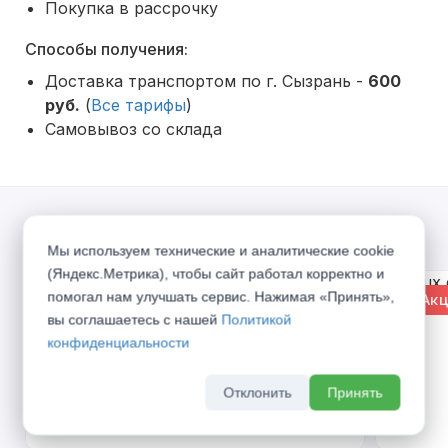
Покупка в рассрочку
Способы получения:
Доставка транспортом по г. Сызрань -
600
руб.
(
Все тарифы
)
Самовывоз со склада
Акции
Мы используем технические и аналитические cookie
(Яндекс.Метрика), чтобы сайт работал корректно и
помогал нам улучшать сервис. Нажимая «Принять»,
% Акция
% Акц
вы соглашаетесь с нашей
Политикой
конфиденциальности
Отклонить
Принять