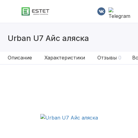
Urban U7 Айс аляска
Описание
Характеристики
Отзывы
0
Во