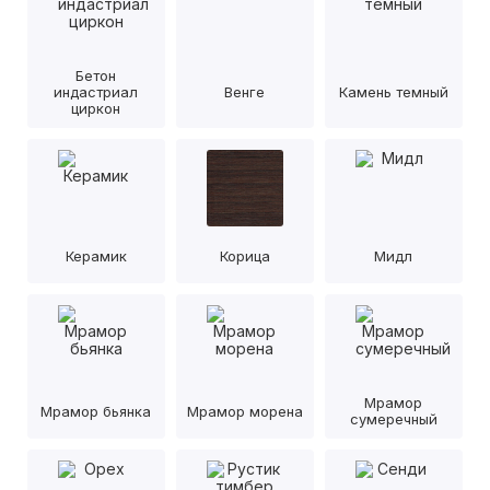
Бетон
индастриал
Венге
Камень темный
циркон
Керамик
Корица
Мидл
Мрамор
Мрамор бьянка
Мрамор морена
сумеречный