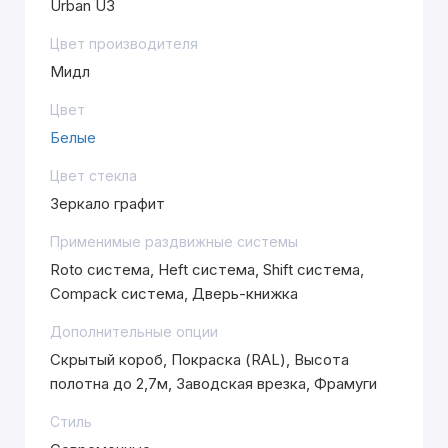
Urban U3
Цвет производителя
Мидл
Цвет
Белые
Цвет стекла
Зеркало графит
Применимые раздвижные системы
Roto система, Heft система, Shift система,
Compack система, Дверь-книжка
Дополнительные опции
Скрытый короб, Покраска (RAL), Высота
полотна до 2,7м, Заводская врезка, Фрамуги
Стиль