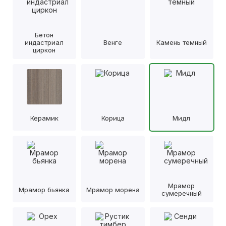
Бетон
индастриал
Венге
Камень темный
циркон
Керамик
Корица
Мидл
Мрамор
Мрамор бьянка
Мрамор морена
сумеречный