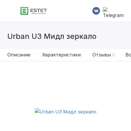
Urban U3 Мидл зеркало
Описание
Характеристики
Отзывы
0
Во