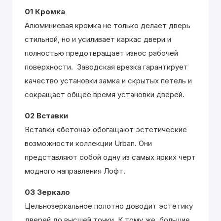
01 Кромка
Алюминиевая кромка не только делает дверь
стильной, но и усиливает каркас двери и
полностью предотвращает износ рабочей
поверхности. Заводская врезка гарантирует
качество установки замка и скрытых петель и
сокращает общее время установки дверей.
02 Вставки
Вставки «бетона» обогащают эстетические
возможности коллекции Urban. Они
представляют собой одну из самых ярких черт
модного направления Лофт.
03 Зеркало
Цельнозеркальное полотно доводит эстетику
дверей до высшей точки. К тому же, большие