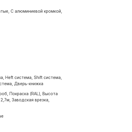
тые, С алюминиевой кромкой,
а, Heft система, Shift система,
стема, Дверь-книжка
об, Покраска (RAL), Высота
2,7м, Заводская врезка,
ые