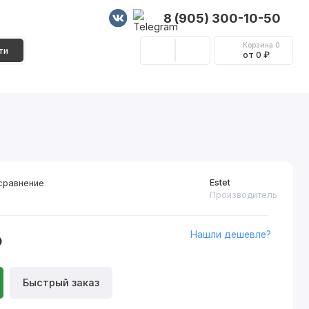
8 (905) 300-10-50
Корзина
0
ти
от 0 ₽
Стеновые панели
Фурнитура
Декор
Estet
сравнение
Производитель
Нашли дешевле?
₽
Быстрый заказ