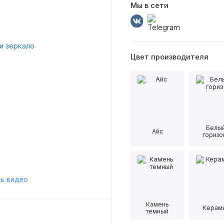
Мы в сети
Цвет производителя
Белы
Айс
горизо
ь видео
Камень
Керам
темный