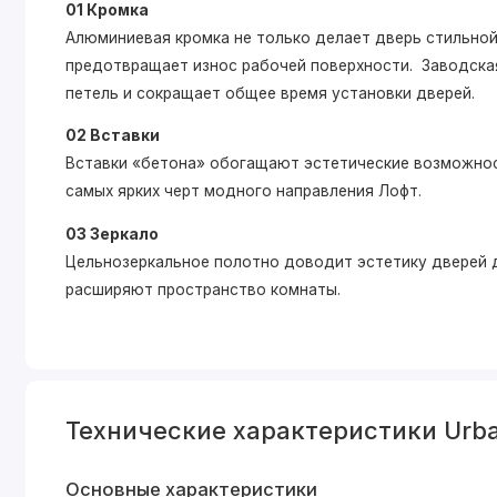
01 Кромка
Алюминиевая кромка не только делает дверь стильной,
предотвращает износ рабочей поверхности. Заводская
петель и сокращает общее время установки дверей.
02 Вставки
Вставки «бетона» обогащают эстетические возможнос
самых ярких черт модного направления Лофт.
03 Зеркало
Цельнозеркальное полотно доводит эстетику дверей д
расширяют пространство комнаты.
Технические характеристики Urb
Основные характеристики