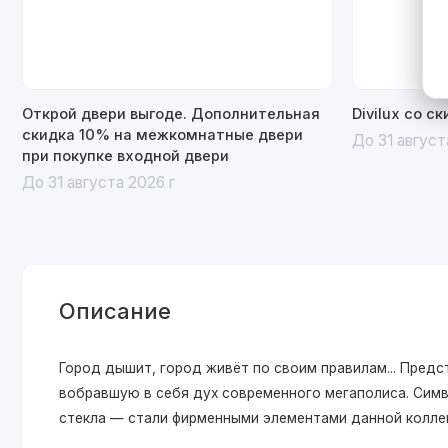
Открой двери выгоде. Дополнительная
Divilux со с
скидка 10% на межкомнатные двери
До 31 август
при покупке входной двери
До 31 августа 2026 г
Описание
Город дышит, город живёт по своим правилам... Пре
вобравшую в себя дух современного мегаполиса. Симв
стекла — стали фирменными элементами данной колле