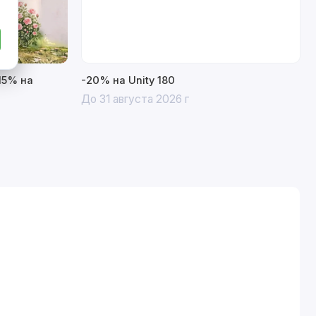
15% на
-20% на Unity 180
До 31 августа 2026 г