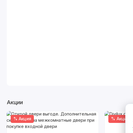
Акции
% Акция
% Акция