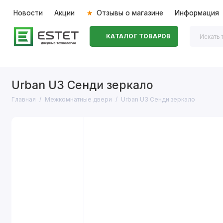
Новости
Акции
Отзывы о магазине
Информация
КАТАЛОГ ТОВАРОВ
Входные двери
Межкомнатные двери
Перегоро
Urban U3 Сенди зеркало
Главная
Межкомнатные двери
Urban U3 Сенди зеркало