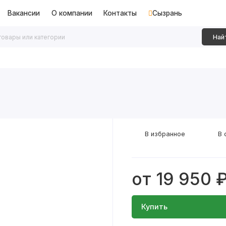
Вакансии
О компании
Контакты
Сызрань
Най
дки
Алюминиевые перегородки
Декоративные рейки
В избранное
В 
от 19 950 
Купить