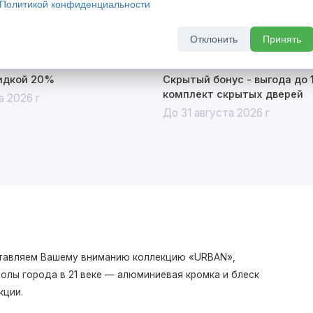
Политикой конфиденциальности
Отклонить
Принять
кидкой 20%
Скрытый бонус - выгода до 
комплект скрытых дверей
а 2026 г
До 31 августа 2026 г
дставляем Вашему вниманию коллекцию «URBAN»,
олы города в 21 веке — алюминиевая кромка и блеск
кции.