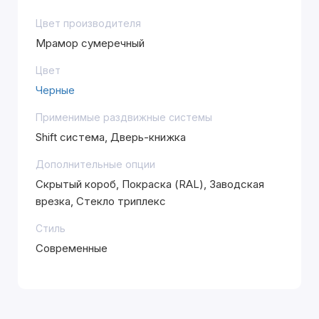
Цвет производителя
Мрамор сумеречный
Цвет
Черные
Применимые раздвижные системы
Shift система, Дверь-книжка
Дополнительные опции
Скрытый короб, Покраска (RAL), Заводская
врезка, Стекло триплекс
Стиль
Современные