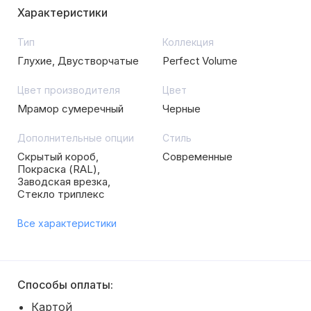
Характеристики
Тип
Коллекция
Глухие, Двустворчатые
Perfect Volume
Цвет производителя
Цвет
Мрамор сумеречный
Черные
Дополнительные опции
Стиль
Скрытый короб,
Современные
Покраска (RAL),
Заводская врезка,
Стекло триплекс
Все характеристики
Способы оплаты:
Картой