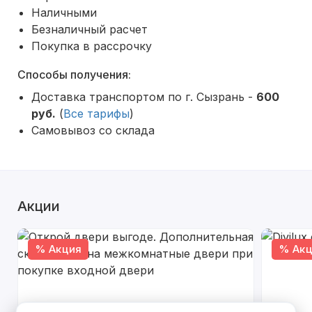
Наличными
Безналичный расчет
Покупка в рассрочку
Способы получения:
Доставка транспортом по г. Сызрань -
600
руб.
(
Все тарифы
)
Самовывоз со склада
Акции
% Акция
% Акц