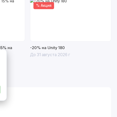
% Акция
15% на
-20% на Unity 180
До 31 августа 2026 г