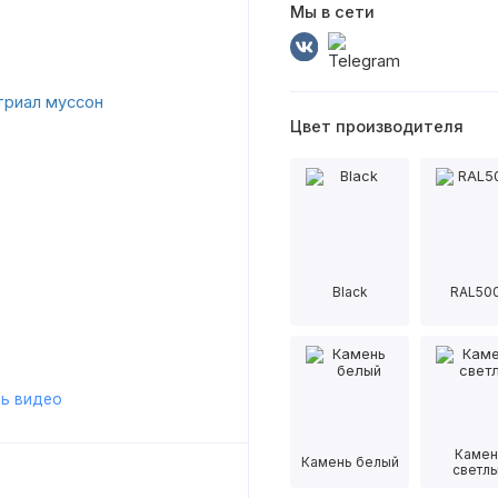
Мы в сети
Цвет производителя
Black
RAL50
ь видео
Камен
Камень белый
светл