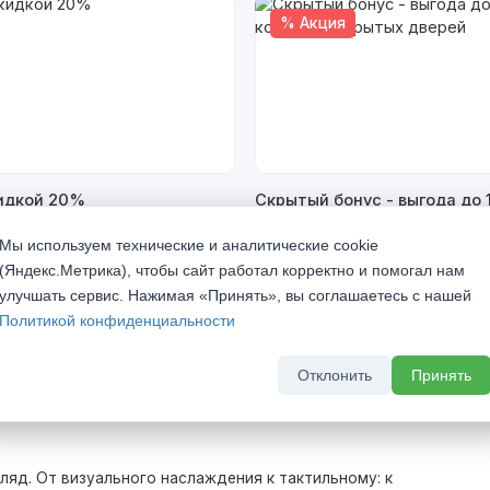
% Акция
кидкой 20%
Скрытый бонус - выгода до 
комплект скрытых дверей
а 2026 г
Мы используем технические и аналитические cookie
До 31 августа 2026 г
(Яндекс.Метрика), чтобы сайт работал корректно и помогал нам
улучшать сервис. Нажимая «Принять», вы соглашаетесь с нашей
Политикой конфиденциальности
Отклонить
Принять
яд. От визуального наслаждения к тактильному: к