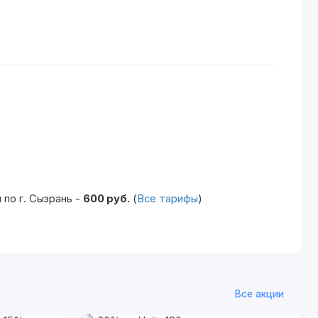
по г. Сызрань -
600 руб.
(
Все тарифы
)
Все акции