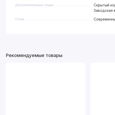
Дополнительные опции
Скрытый кор
Заводская в
Стиль
Современн
Рекомендуемые товары