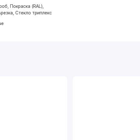
об, Покраска (RAL),
резка, Стекло триплекс
ые