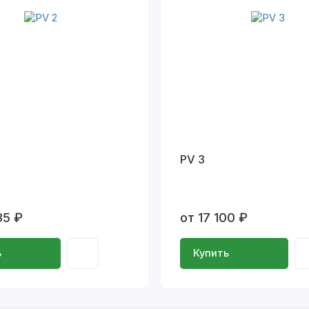
PV 3
35 ₽
от 17 100 ₽
ь
Купить