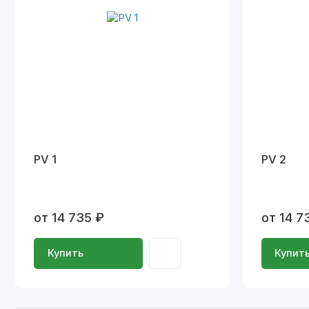
PV 1
PV 2
от 14 735 ₽
от 14 7
Купить
Купит