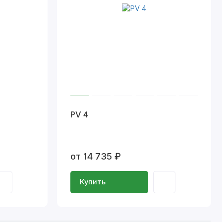
PV 4
от 14 735 ₽
Купить