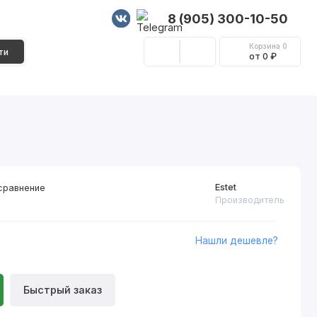
8 (905) 300-10-50
Корзина
0
ти
от 0 ₽
Стеновые панели
Фурнитура
Декор
Estet
сравнение
Производитель
Нашли дешевле?
Быстрый заказ