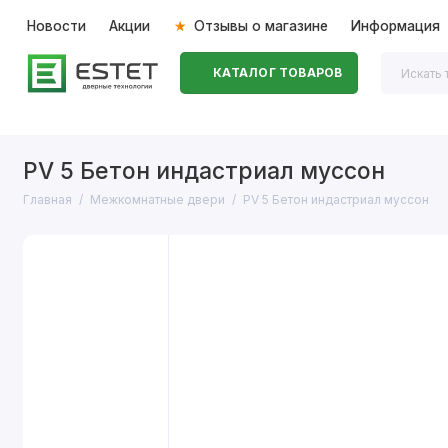
Новости
Акции
Отзывы о магазине
Информация
КАТАЛОГ ТОВАРОВ
Входные двери
Межкомнатные двери
Перегоро
PV 5 Бетон индастриал муссон
Главная
Межкомнатные двери
PV 5 Бетон индастриал муссон