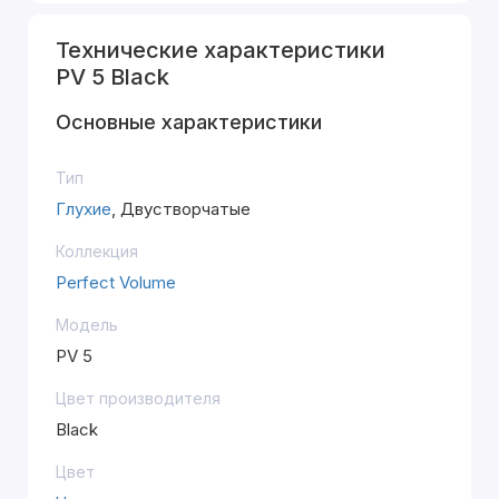
Технические характеристики
PV 5 Black
Основные характеристики
Тип
Глухие
, Двустворчатые
Коллекция
Perfect Volume
Модель
PV 5
Цвет производителя
Black
Цвет