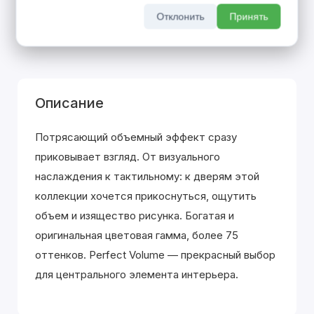
покупке входной двери
Отклонить
Принять
До 31 августа 2026 г
Описание
Потрясающий объемный эффект сразу
приковывает взгляд. От визуального
наслаждения к тактильному: к дверям этой
коллекции хочется прикоснуться, ощутить
объем и изящество рисунка. Богатая и
оригинальная цветовая гамма, более 75
оттенков. Perfect Volume — прекрасный выбор
для центрального элемента интерьера.