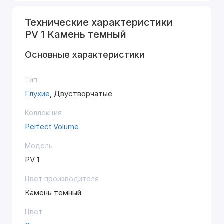
Технические характеристики
PV 1 Камень темный
Основные характеристики
Тип
Глухие
, Двустворчатые
Коллекция
Perfect Volume
Модель
PV 1
Цвет производителя
Камень темный
Цвет