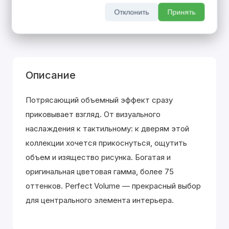
покупке входной двери
Отклонить
Принять
До 31 августа 2026 г
Описание
Потрясающий объемный эффект сразу
приковывает взгляд. От визуального
наслаждения к тактильному: к дверям этой
коллекции хочется прикоснуться, ощутить
объем и изящество рисунка. Богатая и
оригинальная цветовая гамма, более 75
оттенков. Perfect Volume — прекрасный выбор
для центрального элемента интерьера.