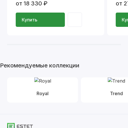
от 18 330 ₽
от 2
Купить
Ку
Рекомендуемые коллекции
Royal
Trend