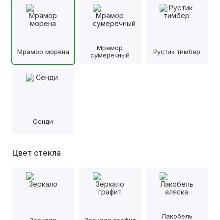
Мрамор
Мрамор морена
Рустик тимбер
сумеречный
Сенди
Цвет стекла
Лакобель
Зеркало
Зеркало графит