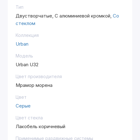
Тип
Двустворчатые, С алюминиевой кромкой,
Со
стеклом
Коллекция
Urban
Модель
Urban U32
Цвет производителя
Мрамор морена
Цвет
Серые
Цвет стекла
Лакобель коричневый
Применимые раздвижные системы