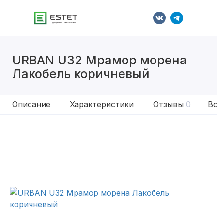
URBAN U32 Мрамор морена
Лакобель коричневый
Описание
Характеристики
Отзывы
0
Во