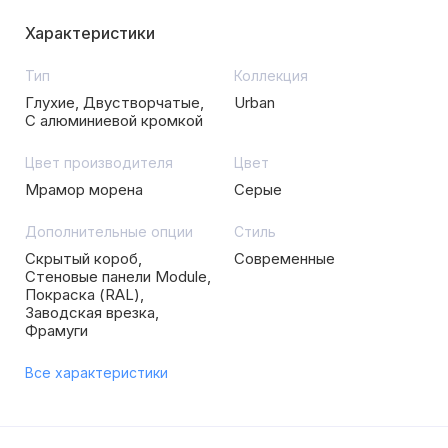
Характеристики
Тип
Коллекция
Глухие, Двустворчатые,
Urban
С алюминиевой кромкой
Цвет производителя
Цвет
Мрамор морена
Серые
Дополнительные опции
Стиль
Скрытый короб,
Современные
Стеновые панели Module,
Покраска (RAL),
Заводская врезка,
Фрамуги
Все характеристики