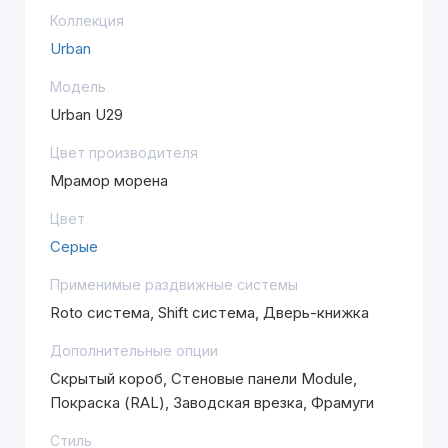
Коллекция
Urban
Модель
Urban U29
Цвет производителя
Мрамор морена
Цвет
Серые
Применимые раздвижные системы
Roto система, Shift система, Дверь-книжка
Дополнительные опции
Скрытый короб, Стеновые панели Module,
Покраска (RAL), Заводская врезка, Фрамуги
Стиль