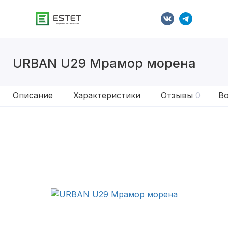
URBAN U29 Мрамор морена
Описание
Характеристики
Отзывы
0
Во