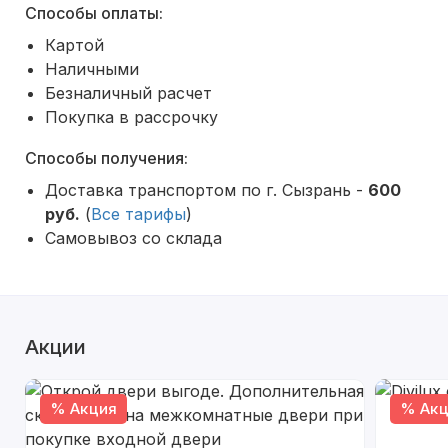
Способы оплаты:
Картой
Наличными
Безналичный расчет
Покупка в рассрочку
Способы получения:
Доставка транспортом по г. Сызрань -
600
руб.
(
Все тарифы
)
Самовывоз со склада
Акции
% Акция
% Акц