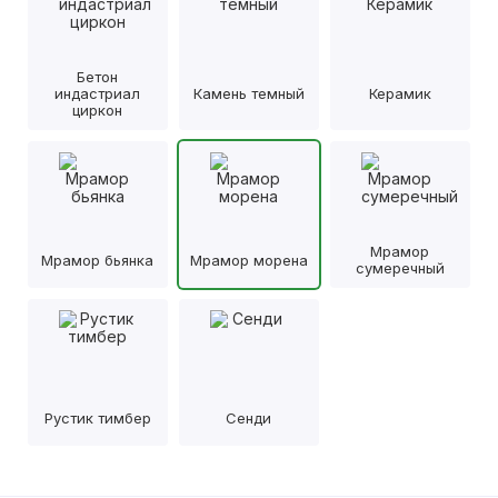
Бетон
индастриал
Камень темный
Керамик
циркон
Мрамор
Мрамор бьянка
Мрамор морена
сумеречный
Рустик тимбер
Сенди