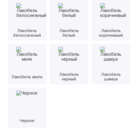
Лакобель
Лакобель
Лакобель
белоснежный
белый
коричневый
Лакобель
Лакобель
Лакобель милк
черный
шамуа
Черное