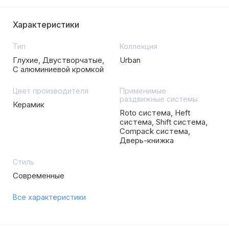
Характеристики
Тип
Коллекция
Глухие, Двустворчатые,
Urban
С алюминиевой кромкой
Цвет производителя
Применимые
раздвижные системы
Керамик
Roto система, Heft
система, Shift система,
Compack система,
Дверь-книжка
Стиль
Современные
Все характеристики