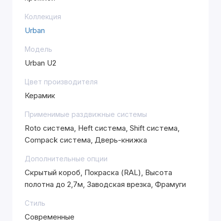
Коллекция
Urban
Модель
Urban U2
Цвет производителя
Керамик
Применимые раздвижные системы
Roto система, Heft система, Shift система,
Compack система, Дверь-книжка
Дополнительные опции
Скрытый короб, Покраска (RAL), Высота
полотна до 2,7м, Заводская врезка, Фрамуги
Стиль
Современные