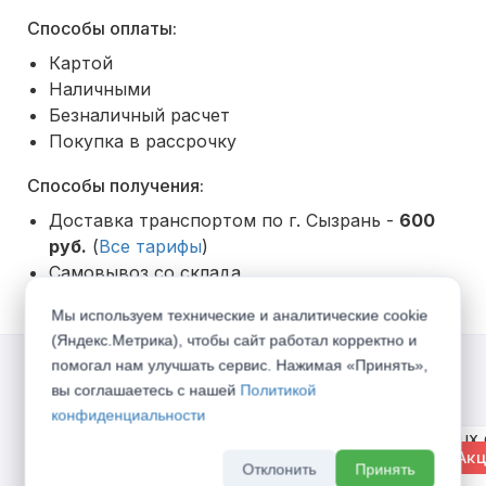
Способы оплаты:
Картой
Наличными
Безналичный расчет
Покупка в рассрочку
Способы получения:
Доставка транспортом по г. Сызрань -
600
руб.
(
Все тарифы
)
Самовывоз со склада
Мы используем технические и аналитические cookie
(Яндекс.Метрика), чтобы сайт работал корректно и
помогал нам улучшать сервис. Нажимая «Принять»,
Акции
вы соглашаетесь с нашей
Политикой
конфиденциальности
% Акция
% Акц
Отклонить
Принять