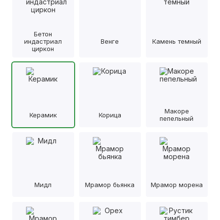
Бетон
индастриал
Венге
Камень темный
циркон
Макоре
Керамик
Корица
пепельный
Мидл
Мрамор бьянка
Мрамор морена