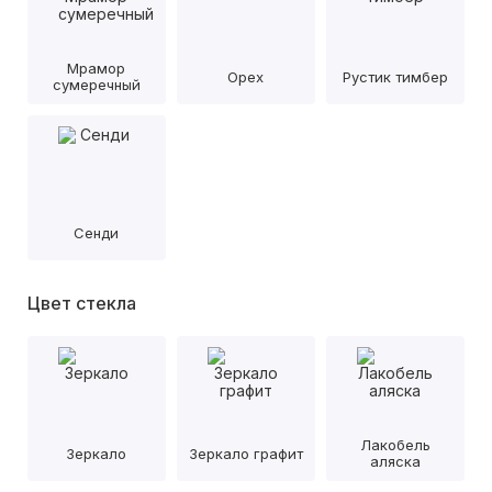
Мрамор
Орех
Рустик тимбер
сумеречный
Сенди
Цвет стекла
Лакобель
Зеркало
Зеркало графит
аляска