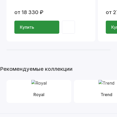
от 18 330 ₽
от 2
Купить
Ку
Рекомендуемые коллекции
Royal
Trend