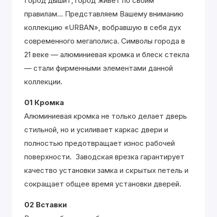
Город дышит, город живёт по своим
правилам... Представляем Вашему вниманию
коллекцию «URBAN», вобравшую в себя дух
современного мегаполиса. Символы города в
21 веке — алюминиевая кромка и блеск стекла
— стали фирменными элементами данной
коллекции.
01 Кромка
Алюминиевая кромка не только делает дверь
стильной, но и усиливает каркас двери и
полностью предотвращает износ рабочей
поверхности. Заводская врезка гарантирует
качество установки замка и скрытых петель и
сокращает общее время установки дверей.
02 Вставки