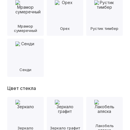
Мрамор
Орех
Рустик тимбер
сумеречный
Сенди
Цвет стекла
Лакобель
Зеркало
Зеркало графит