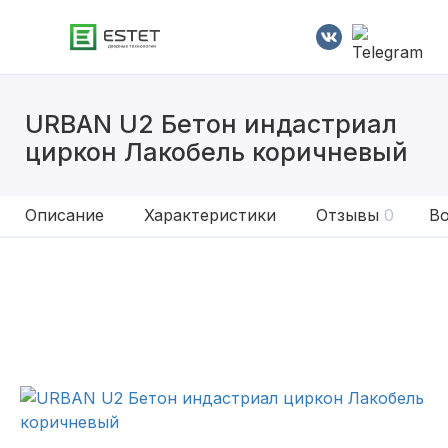
URBAN U2 Бетон индастриал
циркон Лакобель коричневый
Описание
Характеристики
Отзывы
0
Во