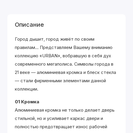
Описание
Город дышит, город живёт по своим
правилам... Представляем Вашему вниманию
коллекцию «URBAN», вобравшую в себя дух
современного мегаполиса. Символы города в
21 веке — алюминиевая кромка и блеск стекла
— стали фирменными элементами данной
коллекции.
01 Кромка
Алюминиевая кромка не только делает дверь
стильной, но и усиливает каркас двери и
полностью предотвращает износ рабочей