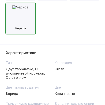
Черное
Характеристики
Тип
Коллекция
Двустворчатые, С
Urban
алюминиевой кромкой,
Со стеклом
Цвет производителя
Цвет
Корица
Коричневые
Применимые раздвижные
Дополнительные опции