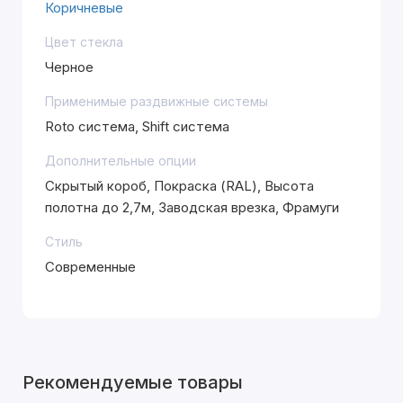
Коричневые
Цвет стекла
Черное
Применимые раздвижные системы
Roto система, Shift система
Дополнительные опции
Скрытый короб, Покраска (RAL), Высота
полотна до 2,7м, Заводская врезка, Фрамуги
Стиль
Современные
Рекомендуемые товары