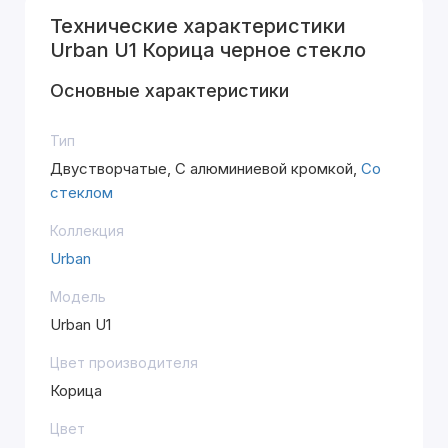
Технические характеристики
Urban U1 Корица черное стекло
Основные характеристики
Тип
Двустворчатые, С алюминиевой кромкой,
Со
стеклом
Коллекция
Urban
Модель
Urban U1
Цвет производителя
Корица
Цвет