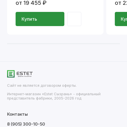
от 19 455 ₽
от 2
Купить
Ку
Сайт не является договором оферты.
Интернет-магазин «Estet Сызрань» - официальный
представитель фабрики, 2005-2026 год
Контакты
8 (905) 300-10-50