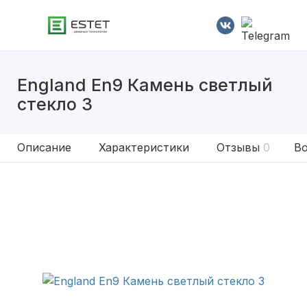
England En9 Камень светлый
стекло 3
Описание
Характеристики
Отзывы
0
Во