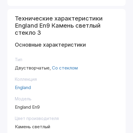
Технические характеристики
England En9 Камень светлый
стекло 3
Основные характеристики
Тип
Двустворчатые,
Со стеклом
Коллекция
England
Модель
England En9
Цвет производителя
Камень светлый