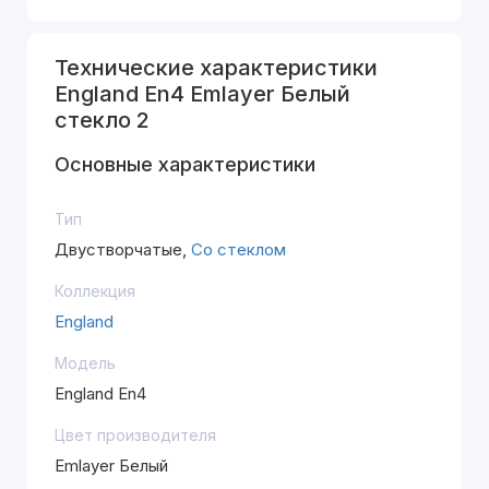
Технические характеристики
England En4 Emlayer Белый
стекло 2
Основные характеристики
Тип
Двустворчатые,
Со стеклом
Коллекция
England
Модель
England En4
Цвет производителя
Emlayer Белый