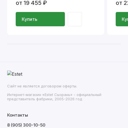
от 19 455 ₽
от 2
Купить
Ку
Сайт не является договором оферты.
Интернет-магазин «Estet Сызрань» - официальный
представитель фабрики, 2005-2026 год
Контакты
8 (905) 300-10-50