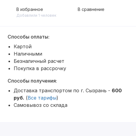
В избранное
В сравнение
Добавлили 1 человек
Способы оплаты:
Картой
Наличными
Безналичный расчет
Покупка в рассрочку
Способы получения:
Доставка транспортом по г. Сызрань -
600
руб.
(
Все тарифы
)
Самовывоз со склада