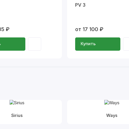
PV 3
35 ₽
от 17 100 ₽
ь
Купить
Sirius
Ways