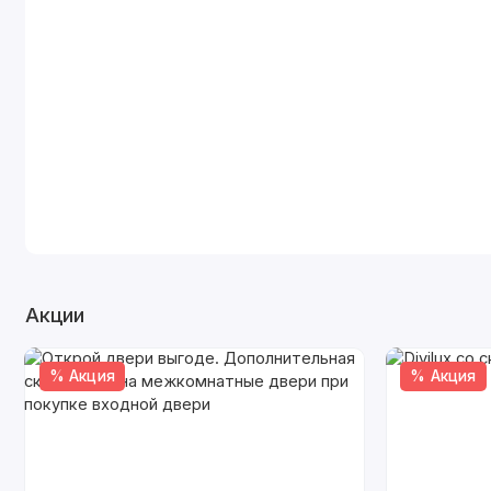
Акции
% Акция
% Акция