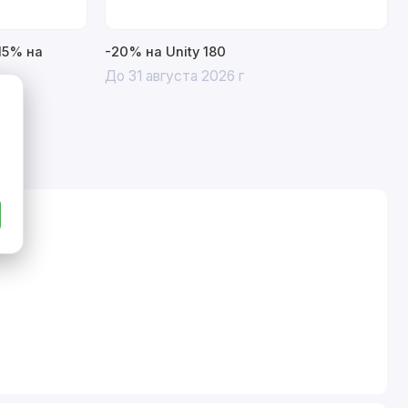
15% на
-20% на Unity 180
До 31 августа 2026 г