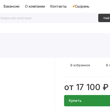
Вакансии
О компании
Контакты
Сызрань
Най
дки
Алюминиевые перегородки
Декоративные рейки
В избранное
В 
от 17 100 ₽
Купить