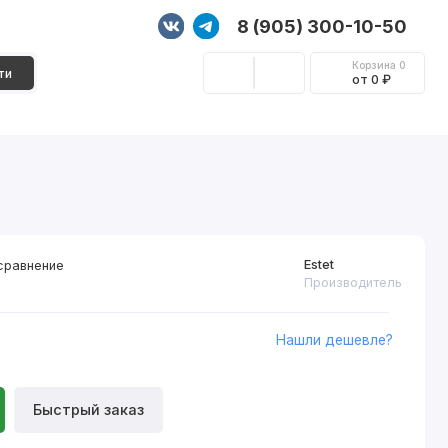
8 (905) 300-10-50
Корзина
0
ти
от 0 ₽
Стеновые панели
Фурнитура
Декор
Estet
сравнение
Производитель
Нашли дешевле?
Быстрый заказ