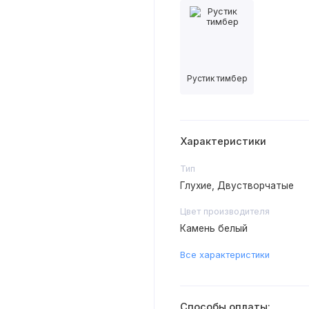
Рустик тимбер
Характеристики
Тип
Глухие, Двустворчатые
Цвет производителя
Камень белый
Все характеристики
Способы оплаты: