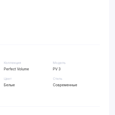
Коллекция
Модель
Perfect Volume
PV 3
Цвет
Стиль
Белые
Современные