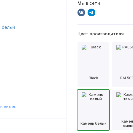
Мы в сети
Цвет производителя
Black
RAL50
ь видео
Камен
Камень белый
темны