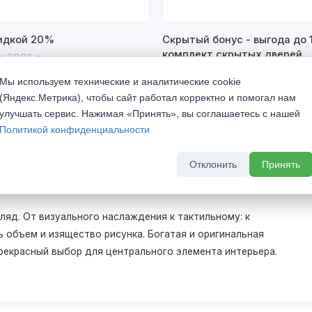
кидкой 20%
Скрытый бонус - выгода до 
комплект скрытых дверей
а 2026 г
До 31 августа 2026 г
Мы используем технические и аналитические cookie
(Яндекс.Метрика), чтобы сайт работал корректно и помогал нам
улучшать сервис. Нажимая «Принять», вы соглашаетесь с нашей
Политикой конфиденциальности
Отклонить
Принять
яд. От визуального наслаждения к тактильному: к
 объем и изящество рисунка. Богатая и оригинальная
 прекрасный выбор для центрального элемента интерьера.