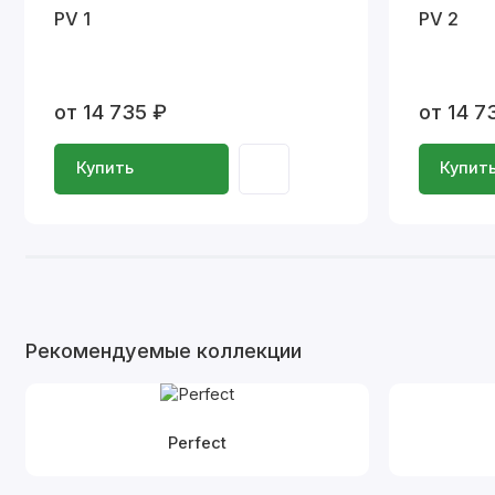
PV 1
PV 2
от 14 735 ₽
от 14 7
Купить
Купит
Рекомендуемые коллекции
Perfect