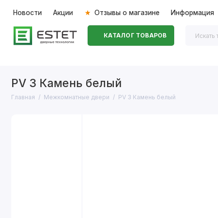
Новости
Акции
Отзывы о магазине
Информация
КАТАЛОГ ТОВАРОВ
Входные двери
Межкомнатные двери
Перегоро
PV 3 Камень белый
Главная
Межкомнатные двери
PV 3 Камень белый