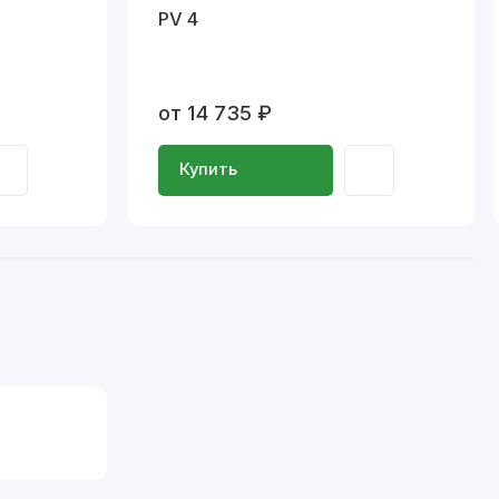
PV 4
от 14 735 ₽
Купить