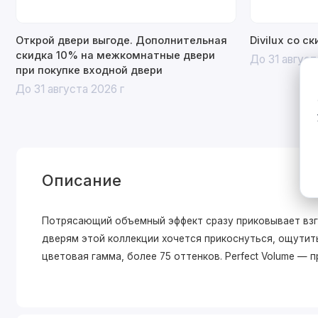
Открой двери выгоде. Дополнительная
Divilux со с
скидка 10% на межкомнатные двери
До 31 август
при покупке входной двери
До 31 августа 2026 г
Описание
Потрясающий объемный эффект сразу приковывает взгл
дверям этой коллекции хочется прикоснуться, ощутить
цветовая гамма, более 75 оттенков. Perfect Volume —