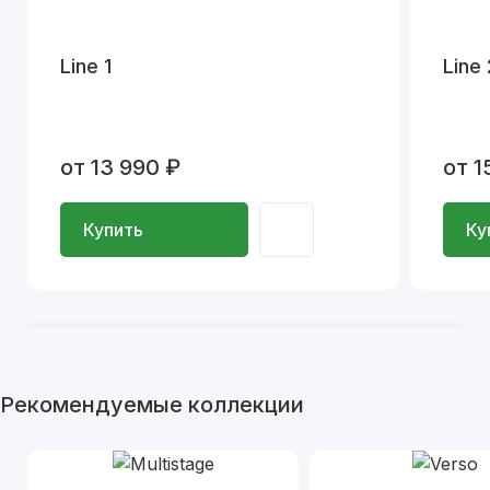
Line 1
Line 
от 13 990 ₽
от 1
Купить
Ку
Рекомендуемые коллекции