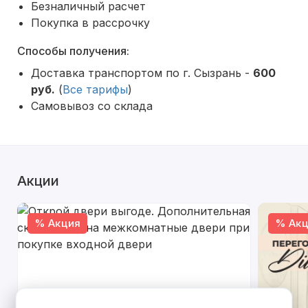
Безналичный расчет
Покупка в рассрочку
Способы получения:
Доставка транспортом по г. Сызрань -
600
руб.
(
Все тарифы
)
Самовывоз со склада
Акции
% Акция
% Акц