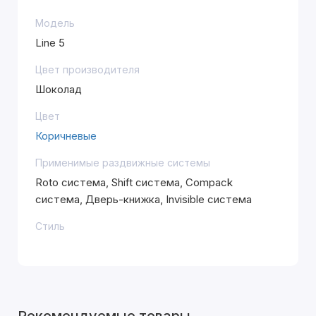
Модель
Line 5
Цвет производителя
Шоколад
Цвет
Коричневые
Применимые раздвижные системы
Roto система, Shift система, Compack
система, Дверь-книжка, Invisible система
Стиль