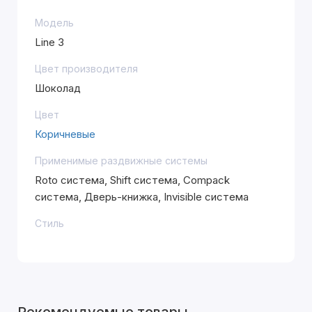
Модель
Line 3
Цвет производителя
Шоколад
Цвет
Коричневые
Применимые раздвижные системы
Roto система, Shift система, Compack
система, Дверь-книжка, Invisible система
Стиль