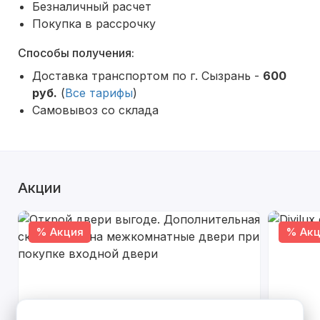
Безналичный расчет
Покупка в рассрочку
Способы получения:
Доставка транспортом по г. Сызрань -
600
руб.
(
Все тарифы
)
Самовывоз со склада
Акции
% Акция
% Акц