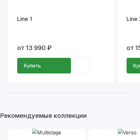
Line 1
Line 
от 13 990 ₽
от 1
Купить
Ку
Рекомендуемые коллекции