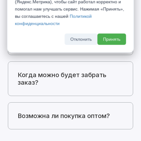
цене?
(Яндекс.Метрика), чтобы сайт работал корректно и
помогал нам улучшать сервис. Нажимая «Принять»,
вы соглашаетесь с нашей
Политикой
конфиденциальности
Какие способы оплаты у вас
Отклонить
Принять
есть?
Когда можно будет забрать
заказ?
Возможна ли покупка оптом?