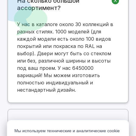
На сколько большой
ассортимент?
У нас в каталоге около 30 коллекций в
разных стилях. 1000 моделей (для
каждой модели есть около 100 видов
покрытий или покраска по RAL на
выбор). Двери могут быть со стеклом
или без, различной ширины и высоты
под ваш проем. У нас 6450000
вариаций! Мы можем изготовить
полностью индивидуальный и
нестандартный дизайн.
Есть ли в вашем каталоге
дешевые двери по низкой
Мы используем технические и аналитические cookie