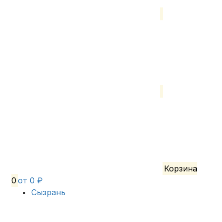
Корзина
0
от 0 ₽
Сызрань