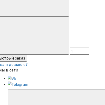
ыстрый заказ
шли дешевле?
Мы в сети