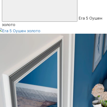
Era 5 Оушен
золото