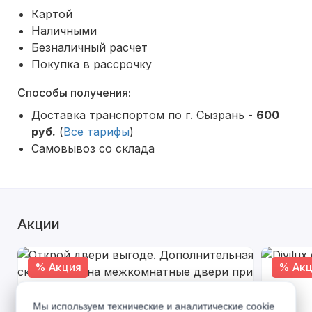
Картой
Наличными
Безналичный расчет
Покупка в рассрочку
Способы получения:
Доставка транспортом по г. Сызрань -
600
руб.
(
Все тарифы
)
Самовывоз со склада
Акции
% Акция
% Акц
Мы используем технические и аналитические cookie