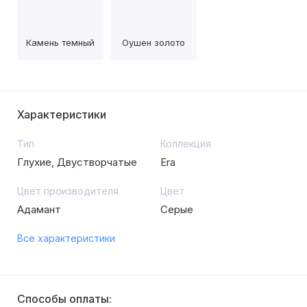
Камень темный
Оушен золото
Характеристики
Тип
Коллекция
Глухие, Двустворчатые
Era
Цвет производителя
Цвет
Адамант
Серые
Все характеристики
Способы оплаты: