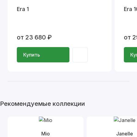
Era 1
Era 1
от 23 680 ₽
от 2
Купить
Ку
Рекомендуемые коллекции
Mio
Janelle