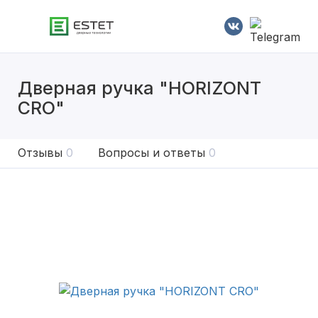
Дверная ручка "HORIZONT
СRO"
Отзывы
0
Вопросы и ответы
0