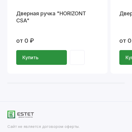
Дверная ручка "HORIZONT
Двер
CSA"
от 0 ₽
от 0
Купить
Ку
Сайт не является договором оферты.