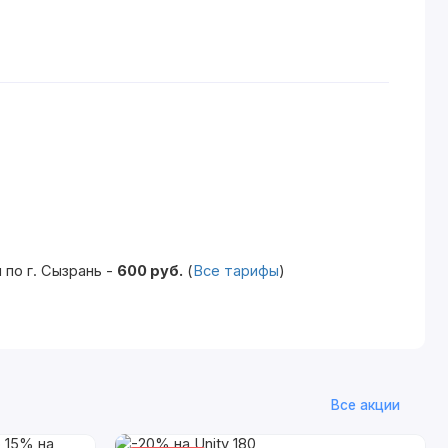
по г. Сызрань -
600 руб.
(
Все тарифы
)
Все акции