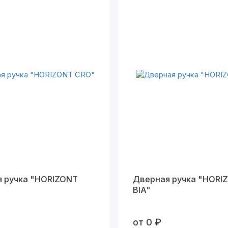
 ручка "HORIZONT
Дверная ручка "HORI
BIA"
от 0 ₽