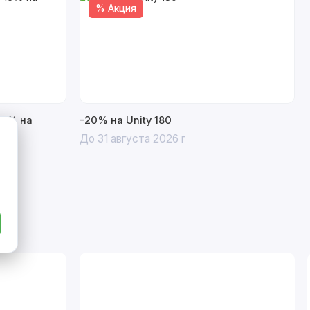
% Акция
15% на
-20% на Unity 180
До 31 августа 2026 г