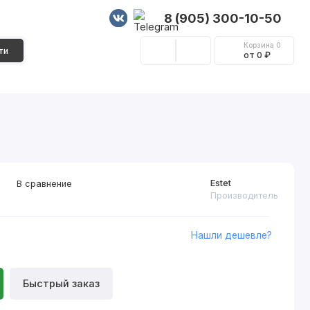
8 (905) 300-10-50
Корзина
0
ти
от 0 ₽
Стеновые панели
Фурнитура
Декор
Estet
В сравнение
Производитель
Нашли дешевле?
Быстрый заказ