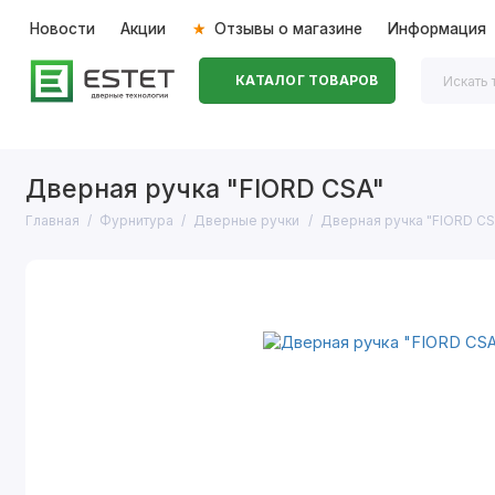
Новости
Акции
Отзывы о магазине
Информация
КАТАЛОГ ТОВАРОВ
Входные двери
Межкомнатные двери
Перегоро
Дверная ручка "FIORD CSA"
Главная
Фурнитура
Дверные ручки
Дверная ручка "FIORD CS