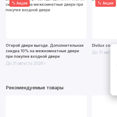
% Акция
% Акция
Открой двери выгоде. Дополнительная
Divilux со с
скидка 10% на межкомнатные двери
До 31 август
при покупке входной двери
До 31 августа 2026 г
Рекомендуемые товары