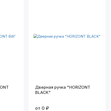
ZONT
Дверная ручка "HORIZONT
BLACK"
от 0 ₽