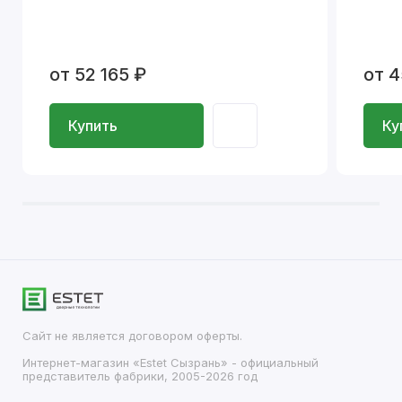
от 52 165 ₽
от 4
Купить
Ку
Сайт не является договором оферты.
Интернет-магазин «Estet Сызрань» - официальный
представитель фабрики, 2005-2026 год