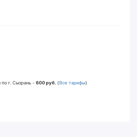
по г. Сызрань -
600 руб.
(
Все тарифы
)