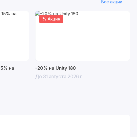
Все акции
% Акция
15% на
-20% на Unity 180
До 31 августа 2026 г