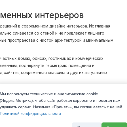
еменных интерьеров
решений в современном дизайне интерьера. Их главная
ально сливается со стеной и не привлекает лишнего
ные пространства с чистой архитектурой и минимальным
частных домах, офисах, гостиницах и коммерческих
ременным, подчеркнуть геометрию помещения и
, хай-тек, современная классика и других актуальных
Мы используем технические и аналитические cookie
(Яндекс.Метрика), чтобы сайт работал корректно и помогал нам
улучшать сервис. Нажимая «Принять», вы соглашаетесь с нашей
Политикой конфиденциальности
ем традиционных наличников и использованием