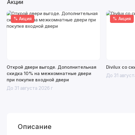
Акции
% Акция
% Акция
Открой двери выгоде. Дополнительная
Divilux со с
скидка 10% на межкомнатные двери
До 31 август
при покупке входной двери
До 31 августа 2026 г
Описание