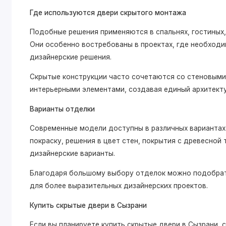
Где используются двери скрытого монтажа
Подобные решения применяются в спальнях, гостиных,
Они особенно востребованы в проектах, где необходи
дизайнерские решения.
Скрытые конструкции часто сочетаются со стеновыми
интерьерными элементами, создавая единый архитект
Варианты отделки
Современные модели доступны в различных вариантах
покраску, решения в цвет стен, покрытия с древесной
дизайнерские варианты.
Благодаря большому выбору отделок можно подобрать
для более выразительных дизайнерских проектов.
Купить скрытые двери в Сызрани
Если вы планируете купить скрытые двери в Сызрани