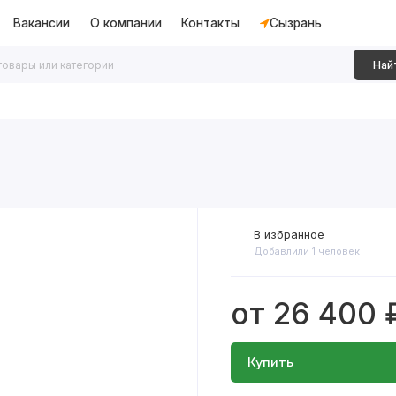
Вакансии
О компании
Контакты
Сызрань
Най
дки
Алюминиевые перегородки
Декоративные рейки
В избранное
Добавлили 1 человек
от 26 400 
Купить