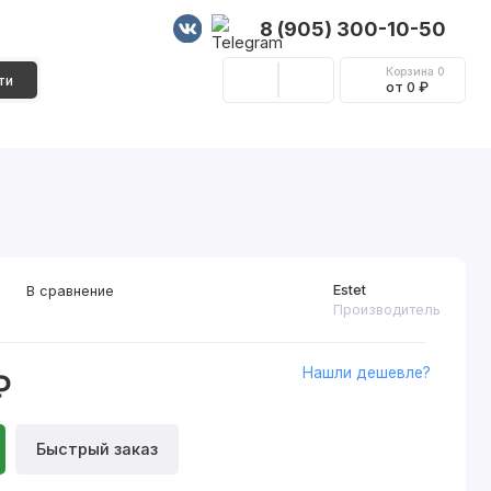
8 (905) 300-10-50
Корзина
0
ти
от 0 ₽
Стеновые панели
Фурнитура
Декор
Estet
В сравнение
Производитель
Нашли дешевле?
₽
Быстрый заказ