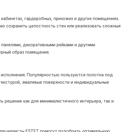
 кабинетах, гардеробных, прихожих и других помещениях.
мо сохранить целостность стен или реализовать сложные
 панелями, декоративными рейками и другими
урный образ помещения.
 исполнения. Популярностью пользуются полотна под
 текстурой, эмалевые поверхности и индивидуальные
 решение как для минималистичного интерьера, так и
, специалисты ESTET помогут подобрать оптимальную