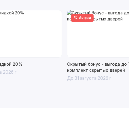
% Акция
кидкой 20%
Скрытый бонус - выгода до 
комплект скрытых дверей
а 2026 г
До 31 августа 2026 г