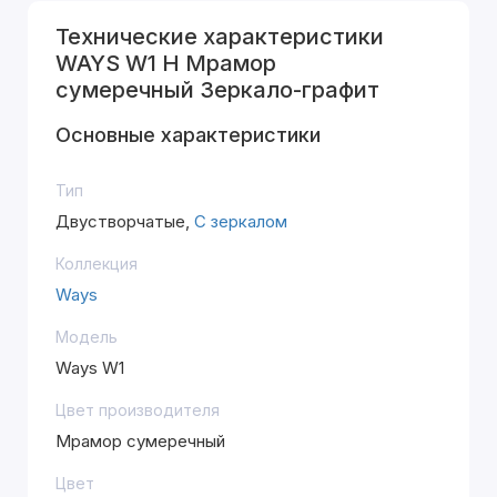
Технические характеристики
WAYS W1 H Мрамор
сумеречный Зеркало-графит
Основные характеристики
Тип
Двустворчатые,
С зеркалом
Коллекция
Ways
Модель
Ways W1
Цвет производителя
Мрамор сумеречный
Цвет