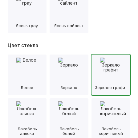
Ясень грау
Ясень сайлент
Цвет стекла
Белое
Зеркало
Зеркало графит
Лакобель
Лакобель
Лакобель
аляска
белый
коричневый