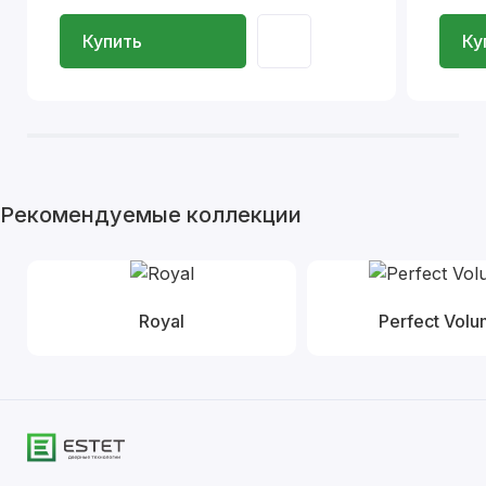
Купить
Ку
Рекомендуемые коллекции
Royal
Perfect Vol