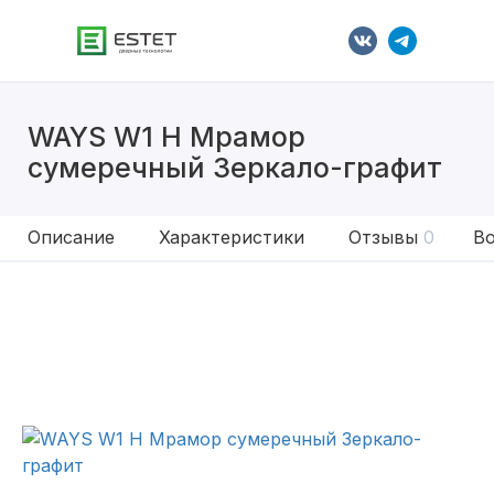
WAYS W1 H Мрамор
сумеречный Зеркало-графит
Описание
Характеристики
Отзывы
0
Во