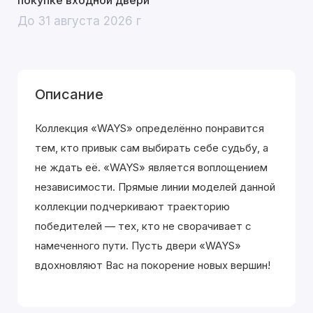
покупке входной двери
До 31 августа 2026 г
Описание
Коллекция «WAYS» определённо понравится
тем, кто привык сам выбирать себе судьбу, а
не ждать её. «WAYS» является воплощением
независимости. Прямые линии моделей данной
коллекции подчеркивают траекторию
победителей — тех, кто не сворачивает с
намеченного пути. Пусть двери «WAYS»
вдохновляют Вас на покорение новых вершин!