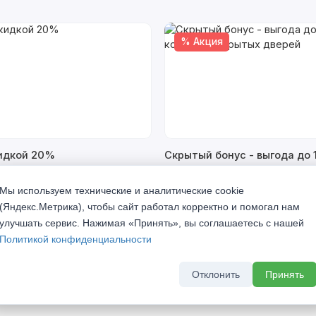
% Акция
кидкой 20%
Скрытый бонус - выгода до 
комплект скрытых дверей
а 2026 г
До 31 августа 2026 г
Мы используем технические и аналитические cookie
(Яндекс.Метрика), чтобы сайт работал корректно и помогал нам
улучшать сервис. Нажимая «Принять», вы соглашаетесь с нашей
Политикой конфиденциальности
Отклонить
Принять