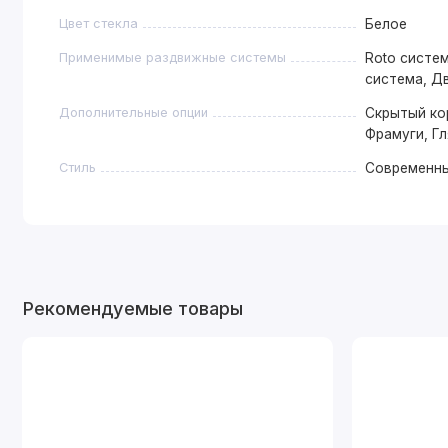
Цвет стекла
Белое
Применимые раздвижные системы
Roto систем
система, Д
Дополнительные опции
Скрытый ко
Фрамуги, Г
Стиль
Современн
Рекомендуемые товары