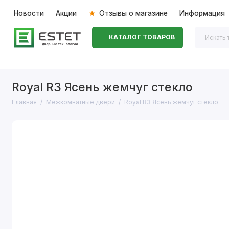
Новости
Акции
Отзывы о магазине
Информация
КАТАЛОГ ТОВАРОВ
Входные двери
Межкомнатные двери
Перегоро
Royal R3 Ясень жемчуг стекло
Главная
Межкомнатные двери
Royal R3 Ясень жемчуг стекло