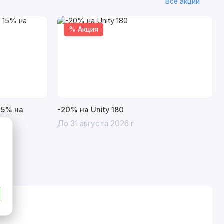
Все акции
% Акция
15% на
-20% на Unity 180
До 31 августа 2026 г