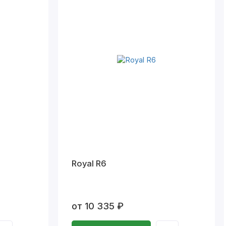
Royal R6
от 10 335 ₽