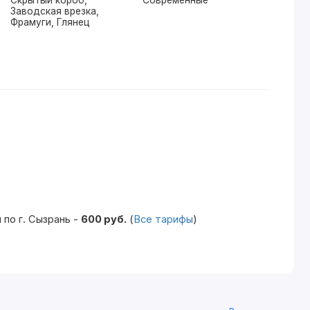
Заводская врезка,
Фрамуги, Глянец
по г. Сызрань -
600 руб.
(
Все тарифы
)