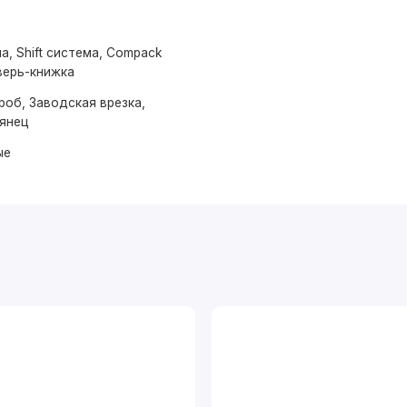
а, Shift система, Compack
верь-книжка
роб, Заводская врезка,
лянец
ые