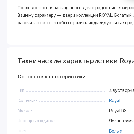
После долгого и насыщенного дня с радостью возвра
Вашему характеру — двери коллекции ROYAL. Богатый
рассчитан на то, чтобы отразить индивидуальные пре
Технические характеристики Roya
Основные характеристики
Тип
Двустворч
Коллекция
Royal
Модель
Royal R3
Цвет производителя
Ясень жемч
Цвет
Белые