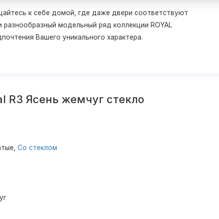
щайтесь к себе домой, где даже двери соответствуют
 и разнообразный модельный ряд коллекции ROYAL
дпочтения Вашего уникального характера.
l R3 Ясень жемчуг стекло
атые,
Со стеклом
уг