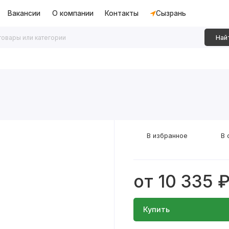
Вакансии
О компании
Контакты
Сызрань
Най
дки
Алюминиевые перегородки
Декоративные рейки
В избранное
В 
от 10 335 
Купить