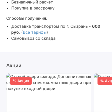
Безналичный расчет
Покупка в рассрочку
Способы получения:
Доставка транспортом по г. Сызрань -
600
руб.
(
Все тарифы
)
Самовывоз со склада
Акции
% Акция
% Акц