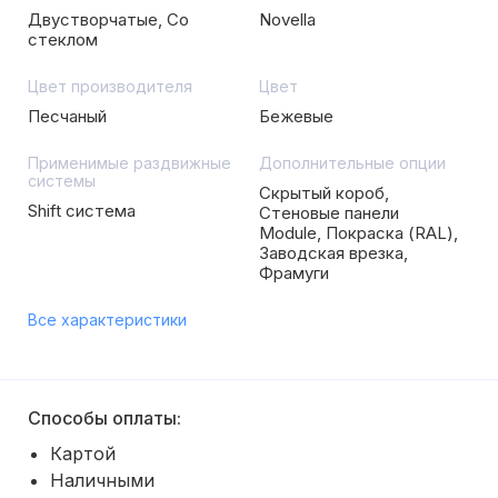
Двустворчатые, Со
Novella
стеклом
Цвет производителя
Цвет
Песчаный
Бежевые
Применимые раздвижные
Дополнительные опции
системы
Скрытый короб,
Shift система
Стеновые панели
Module, Покраска (RAL),
Заводская врезка,
Фрамуги
Все характеристики
Способы оплаты:
Картой
Наличными