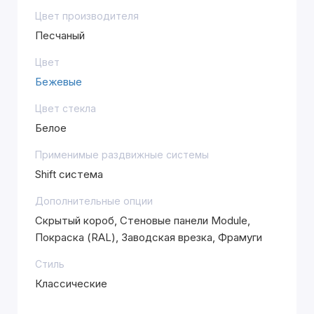
Цвет производителя
Песчаный
Цвет
Бежевые
Цвет стекла
Белое
Применимые раздвижные системы
Shift система
Дополнительные опции
Скрытый короб, Стеновые панели Module,
Покраска (RAL), Заводская врезка, Фрамуги
Стиль
Классические