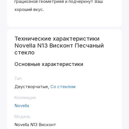
грациозной геометрией и подчеркнут Ваш
хороший вкус.
Технические характеристики
Novella N13 Висконт Песчаный
стекло
Основные характеристики
Тип
Двустворчатые,
Со стеклом
Коллекция
Novella
Модель
Novella N13 Висконт